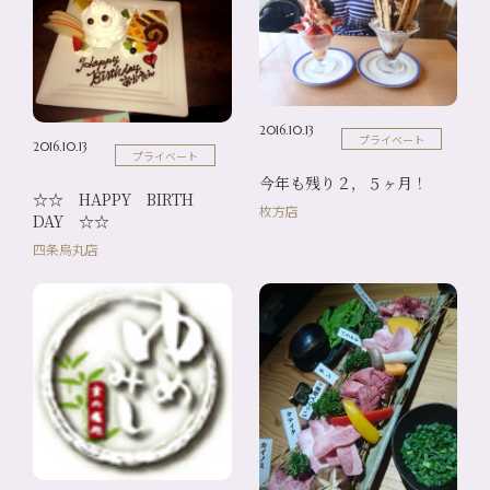
2016.10.13
プライベート
2016.10.13
プライベート
今年も残り２，５ヶ月！
☆☆ HAPPY BIRTH
枚方店
DAY ☆☆
四条烏丸店