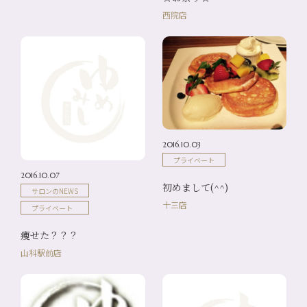
西院店
2016.10.03
プライベート
2016.10.07
初めまして(^^)
サロンのNEWS
十三店
プライベート
痩せた？？？
山科駅前店