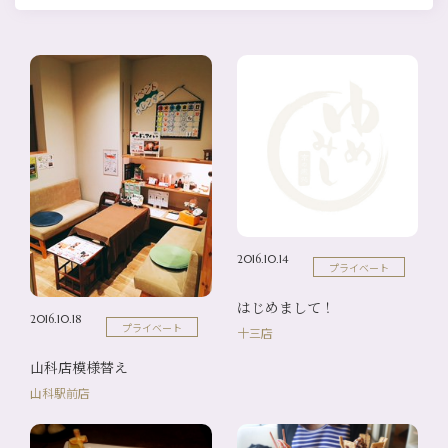
2016.10.14
プライベート
はじめまして！
2016.10.18
プライベート
十三店
山科店模様替え
山科駅前店