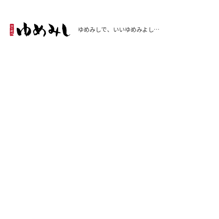
ゆめみしで、いいゆめみよし…