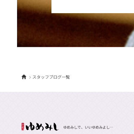
スタッフブログ一覧
ゆめみしで、いいゆめみよし…