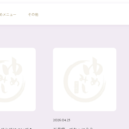
めメニュー
その他
2026.04.25