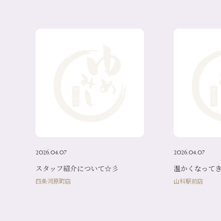
2026.04.07
2026.04.07
スタッフ紹介について☆彡
温かくなってき
四条河原町店
山科駅前店