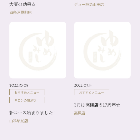
大豆の効果☆
デュー阪急山田店
四条河原町店
2022.10.08
2022.03.14
おすすめメニュー
おすすめメニュー
サロンのNEWS
3月は高槻店の17周年☆
新コース始まりました！
高槻店
山科駅前店