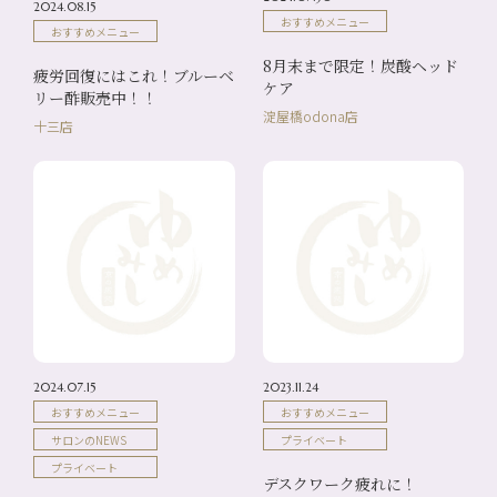
2024.08.15
おすすめメニュー
おすすめメニュー
8月末まで限定！炭酸ヘッド
疲労回復にはこれ！ブルーベ
ケア
リー酢販売中！！
淀屋橋odona店
十三店
2024.07.15
2023.11.24
おすすめメニュー
おすすめメニュー
サロンのNEWS
プライベート
プライベート
デスクワーク疲れに！