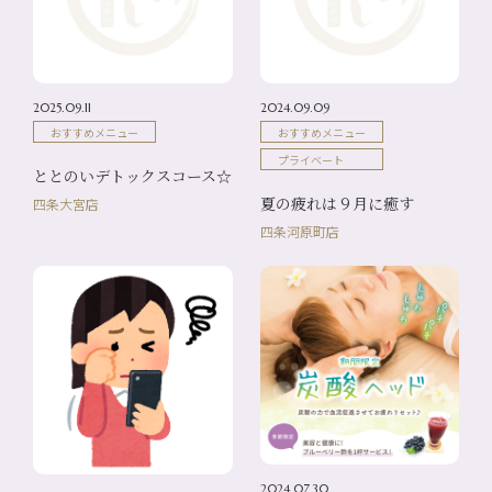
2025.09.11
2024.09.09
おすすめメニュー
おすすめメニュー
プライベート
ととのいデトックスコース☆
夏の疲れは９月に癒す
四条大宮店
四条河原町店
2024.07.30