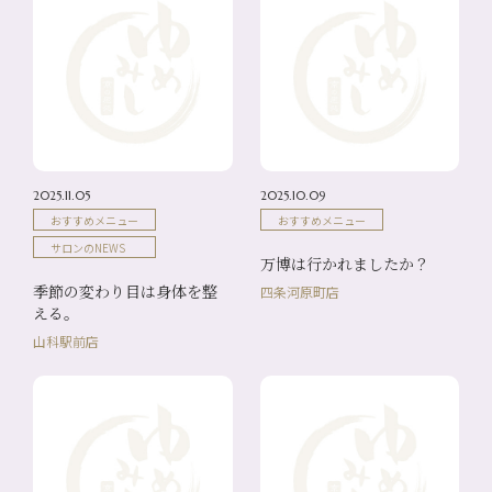
2025.11.05
2025.10.09
おすすめメニュー
おすすめメニュー
サロンのNEWS
万博は行かれましたか？
季節の変わり目は身体を整
四条河原町店
える。
山科駅前店