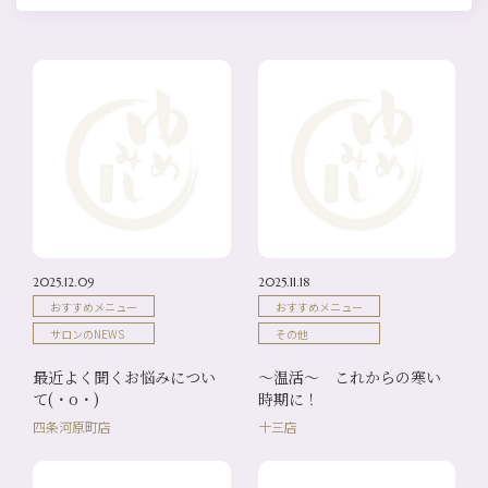
2025.12.09
2025.11.18
おすすめメニュー
おすすめメニュー
サロンのNEWS
その他
最近よく聞くお悩みについ
～温活～ これからの寒い
て(・o・)
時期に！
四条河原町店
十三店