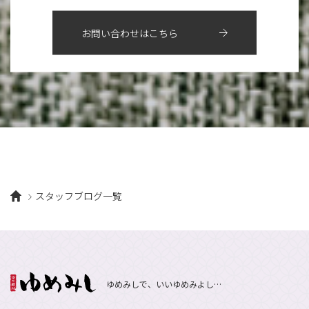
12月
（9）
高槻店
7月
（121）
（5）
2月
（12）
2018年
10月
（10）
4月
（6）
8月
（7）
11月
（8）
6月
（9）
1月
（9）
お問い合わせはこちら
9月
（9）
3月
（5）
12月
（36）
7月
（9）
2017年
10月
（9）
5月
（9）
8月
（10）
2月
（5）
11月
（36）
6月
（8）
9月
（6）
4月
（6）
12月
（9）
7月
（8）
1月
（5）
2016年
10月
（23）
5月
（9）
8月
（10）
3月
（9）
11月
（17）
6月
（8）
9月
（6）
4月
（9）
12月
（18）
7月
（6）
2月
（8）
10月
（10）
5月
（10）
8月
（10）
3月
（9）
11月
（20）
6月
（8）
1月
（7）
9月
（14）
4月
（13）
7月
（9）
2月
（10）
10月
（21）
5月
（7）
8月
（13）
3月
（10）
6月
（17）
1月
（9）
9月
（15）
4月
（14）
7月
（14）
スタッフブログ一覧
2月
（10）
5月
（23）
8月
（24）
3月
（7）
6月
（22）
1月
（9）
4月
（23）
7月
（21）
2月
（9）
5月
（21）
3月
（19）
6月
（15）
1月
（12）
4月
（21）
2月
（16）
5月
（13）
ゆめみしで、いいゆめみよし…
3月
（19）
1月
（8）
4月
（7）
2月
（16）