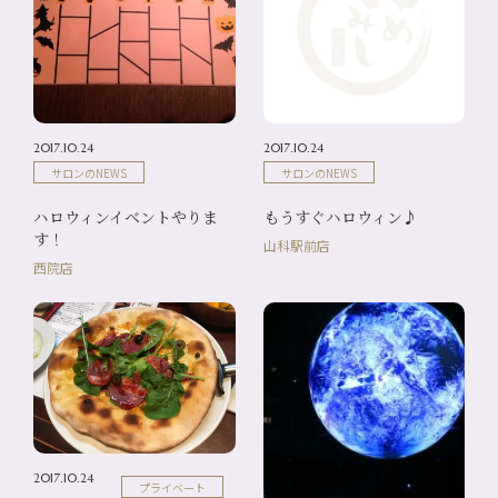
2017.10.24
2017.10.24
サロンのNEWS
サロンのNEWS
ハロウィンイベントやりま
もうすぐハロウィン♪
す！
山科駅前店
西院店
2017.10.24
プライベート