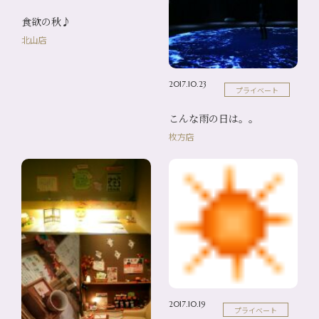
食欲の秋♪
北山店
2017.10.23
プライベート
こんな雨の日は。。
枚方店
2017.10.19
プライベート