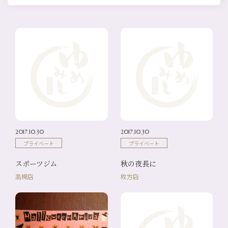
2017.10.30
2017.10.30
プライベート
プライベート
スポーツジム
秋の夜長に
高槻店
枚方店