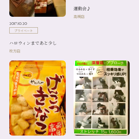
運動会♪
高槻店
2017.10.20
プライベート
ハロウィンまであと少し
枚方店