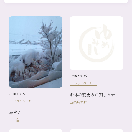
2018.02.26
プライベート
お休み変更のお知らせ☆
2018.02.27
プライベート
四条烏丸店
帰省♪
十三店