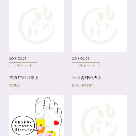
2018.02.25
2018.02.22
プライベート
プライベート
枚方店のお茶♪
☆お客様の声☆
枚方店
四条河原町店