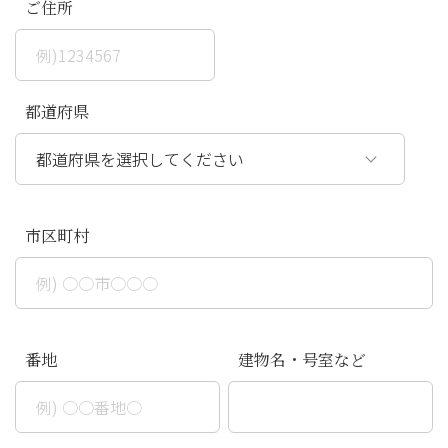
ご住所
都道府県
市区町村
番地
建物名・号室など