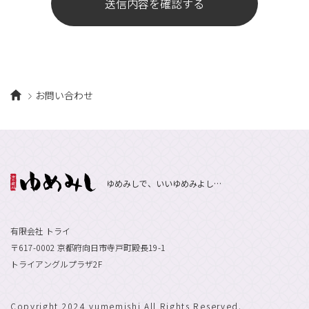
送信内容を確認する
お問い合わせ
ゆめみしで、いいゆめみよし…
有限会社 トライ
〒617-0002 京都府向日市寺戸町殿長19-1
トライアングルプラザ2F
Copyright 2024 yumemishi All Rights Reserved.