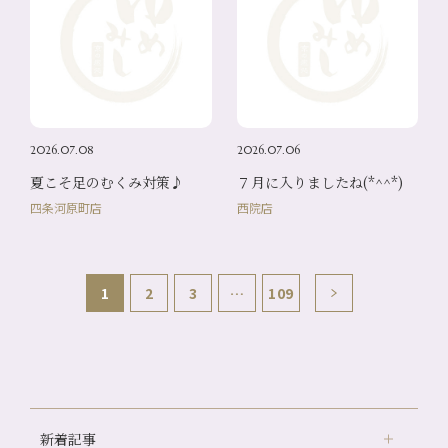
2026.07.08
2026.07.06
夏こそ足のむくみ対策♪
７月に入りましたね(*^^*)
四条河原町店
西院店
1
2
3
…
109
新着記事