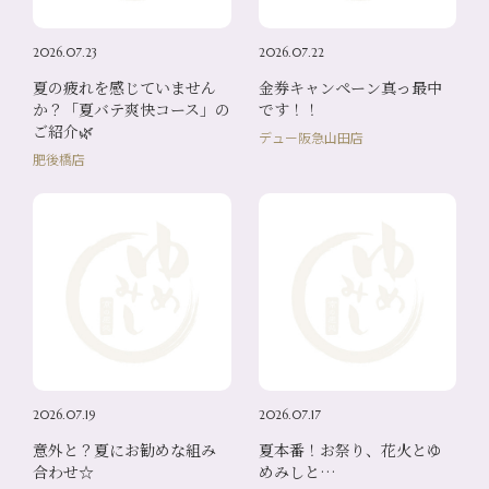
2026.07.23
2026.07.22
夏の疲れを感じていません
金券キャンペーン真っ最中
か？「夏バテ爽快コース」の
です！！
ご紹介🌿
デュー阪急山田店
肥後橋店
2026.07.19
2026.07.17
意外と？夏にお勧めな組み
夏本番！お祭り、花火とゆ
合わせ☆
めみしと…