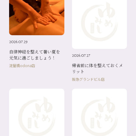
2026.07.29
自律神経を整えて暑い夏を
2026.07.27
元気に過ごしましょう！
帰省前に体を整えておくメ
淀屋橋odona店
リット
阪急グランドビル店