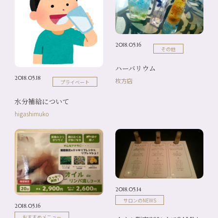
2018.05.16
その他
ハーバリウム
2018.05.18
枚方店
プライベート
水分補給について
higashimuko
2018.05.14
サロンのNEWS
2018.05.16
おすすめメニュー