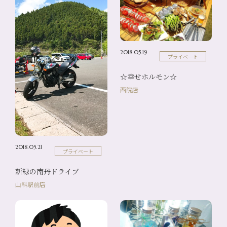
2018.05.19
プライベート
☆幸せホルモン☆
西院店
2018.05.21
プライベート
新緑の南丹ドライブ
山科駅前店