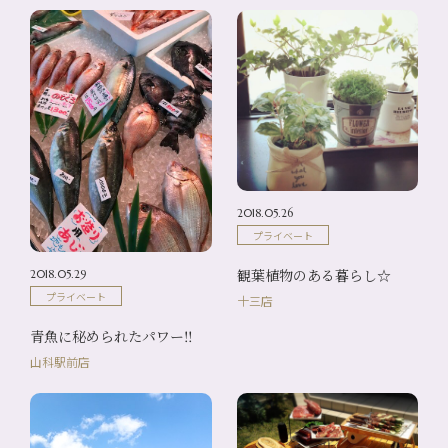
2018.05.26
プライベート
観葉植物のある暮らし☆
2018.05.29
プライベート
十三店
青魚に秘められたパワー‼
山科駅前店