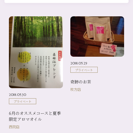
2018.05.29
プライベート
奇跡のお茶
枚方店
2018.05.30
プライベート
6月のオススメコースと夏季
限定アロマオイル
西院店