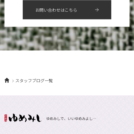
2018年
10月
（10）
4月
（6）
8月
（7）
11月
（8）
6月
（9）
1月
（9）
お問い合わせはこちら
9月
（9）
3月
（5）
12月
（36）
7月
（9）
2017年
10月
（9）
5月
（9）
8月
（10）
2月
（5）
11月
（36）
6月
（8）
9月
（6）
4月
（6）
12月
（9）
7月
（8）
1月
（5）
2016年
10月
（23）
5月
（9）
8月
（10）
3月
（9）
11月
（17）
6月
（8）
9月
（6）
4月
（9）
12月
（18）
7月
（6）
2月
（8）
10月
（10）
5月
（10）
8月
（10）
3月
（9）
11月
（20）
6月
（8）
1月
（7）
9月
（14）
4月
（13）
7月
（9）
2月
（10）
10月
（21）
5月
（7）
8月
（13）
3月
（10）
6月
（17）
1月
（9）
9月
（15）
4月
（14）
7月
（14）
スタッフブログ一覧
2月
（10）
5月
（23）
8月
（24）
3月
（7）
6月
（22）
1月
（9）
4月
（23）
7月
（21）
2月
（9）
5月
（21）
3月
（19）
6月
（15）
1月
（12）
4月
（21）
2月
（16）
5月
（13）
ゆめみしで、いいゆめみよし…
3月
（19）
1月
（8）
4月
（7）
2月
（16）