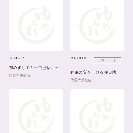
2024.12.12
2024.11.04
プライベート
初めまして！～自己紹介～
睡眠の質を上げる呼吸法
伏見大手筋店
伏見大手筋店