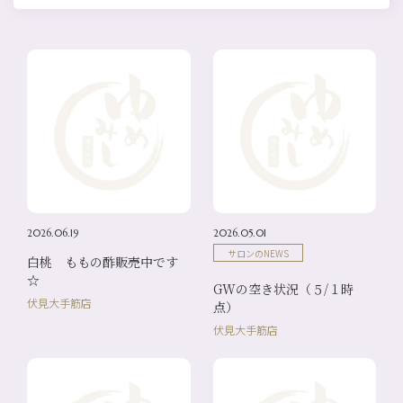
2026.06.19
2026.05.01
サロンのNEWS
白桃 ももの酢販売中です
☆
GWの空き状況（５/１時
伏見大手筋店
点）
伏見大手筋店