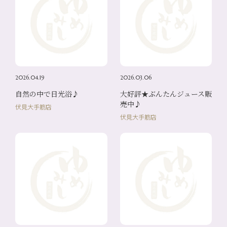
2026.04.19
2026.03.06
自然の中で日光浴♪
大好評★ぶんたんジュース販
売中♪
伏見大手筋店
伏見大手筋店