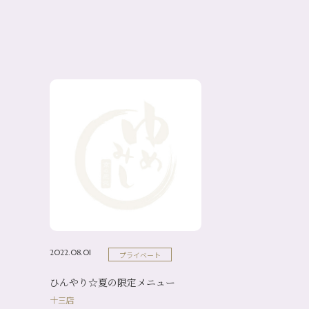
2022.08.01
プライベート
ひんやり☆夏の限定メニュー
十三店