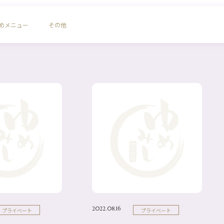
めメニュー
その他
2022.08.16
プライベート
プライベート