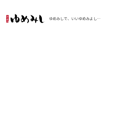
ゆめみしで、いいゆめみよし…