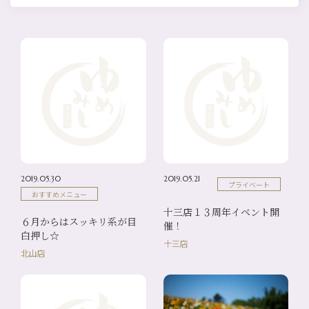
2019.05.30
2019.05.21
プライベート
おすすめメニュー
十三店１３周年イベント開
６月からはスッキリ系が目
催！
白押し☆
十三店
北山店