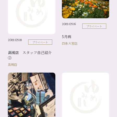
2019.05.16
プライベート
5月病
2019.05.18
プライベート
四条大宮店
高槻店 スタッフ自己紹介
②
高槻店