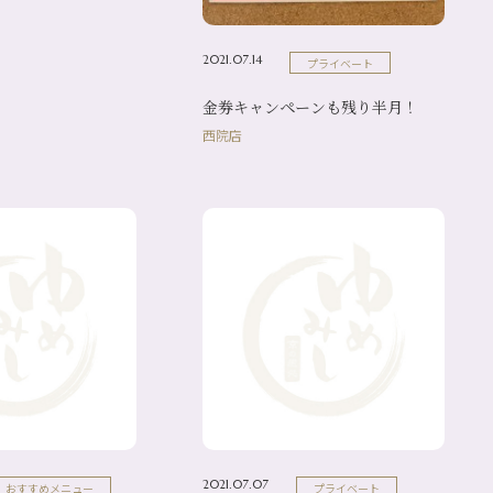
2021.07.14
プライベート
金券キャンペーンも残り半月！
西院店
2021.07.07
おすすめメニュー
プライベート