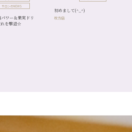
サロンのNEWS
初めまして(^_^)
酸パワー＆果実ドリ
枚方店
疲れを撃退☆