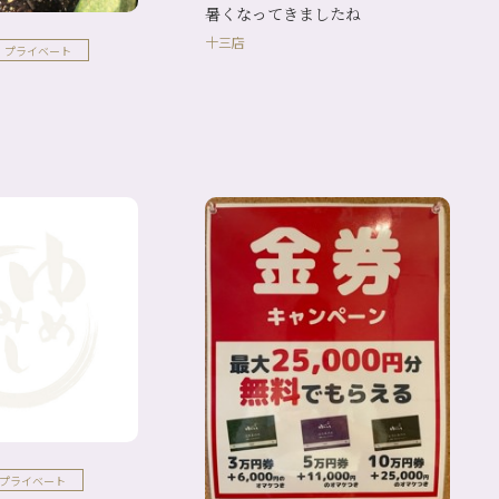
暑くなってきましたね
十三店
プライベート
プライベート