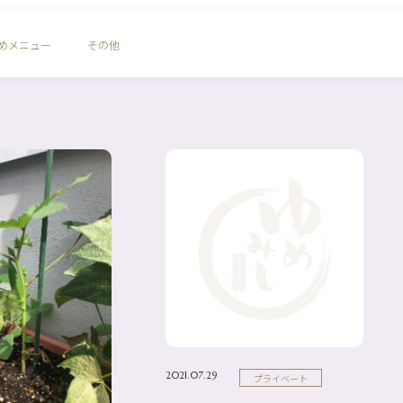
めメニュー
その他
2021.07.29
プライベート