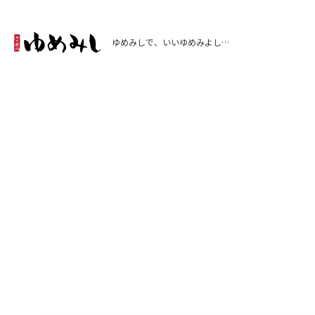
ゆめみしで、いいゆめみよし…