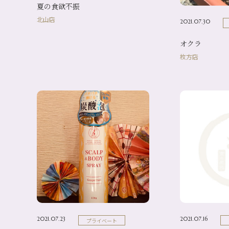
夏の食欲不振
北山店
2021.07.30
オクラ
枚方店
2021.07.23
2021.07.16
プライベート