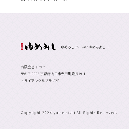
ゆめみしで、いいゆめみよし…
有限会社 トライ
〒617-0002 京都府向日市寺戸町殿長19-1
トライアングルプラザ2F
Copyright 2024 yumemishi All Rights Reserved.