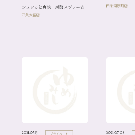
四条河原町店
シュワっと爽快！炭酸スプレー☆
四条大宮店
2021.07.13
2021.07.08
プライベート