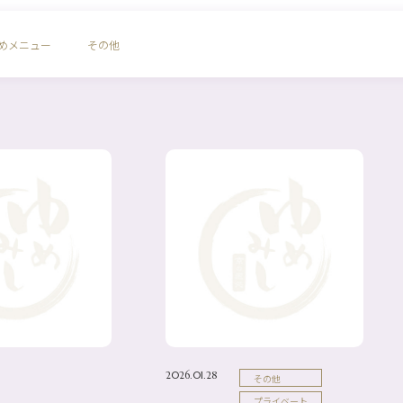
めメニュー
その他
2026.01.28
その他
プライベート