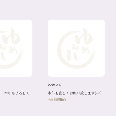
2026.01.17
店 本年もよろしく
本年も宜しくお願い致します(^^)
♪
四条河原町店