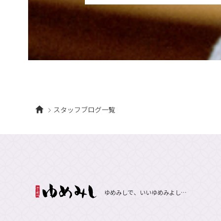
スタッフブログ一覧
ゆめみしで、いいゆめみよし…