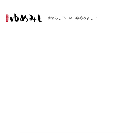
ゆめみしで、いいゆめみよし…