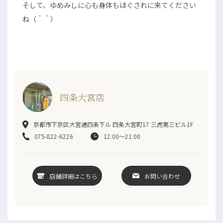
そして、ゆめみしに心も身体もほぐされに来てください
ね（＾＾）
四条大宮店
京都市下京区大宮通四条下ル 四条大宮町17 三虎第三ビル1F
075-822-6226
12:00～21:00
店舗詳細はこちら
お問い合わせ