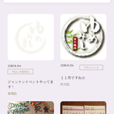
2016.11.04
2016.11.04
プライベート
サロンのNEWS
１１月ですね☆
ジャンケンイベントやってま
枚方店
す！
高槻店