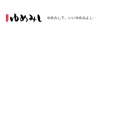
ゆめみしで、いいゆめみよし…