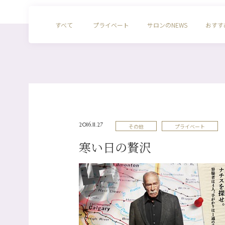
すべて
プライベート
サロンのNEWS
おすす
2016.11.27
その他
プライベート
寒い日の贅沢