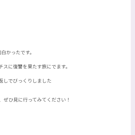
面白かったです。
チスに復讐を果たす旅にでます。
返しでびっくりしました
、ぜひ見に行ってみてください！