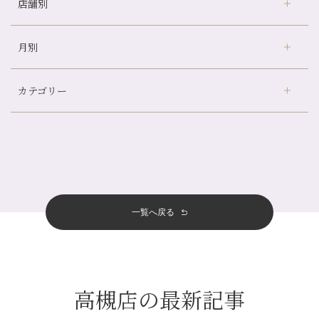
店舗別
冷房の効きすぎた場所にずっといると、、、
山科駅前店24周年！
月別
さがの温泉天山の湯店
（9）
自律神経を整えて暑い夏を元気に過ごしましょう！
デュー阪急山田店
（24）
帰省前に体を整えておくメリット
カテゴリー
伏見大手筋店
（77）
夏の疲れを感じていませんか？「夏バテ爽快コース」のご紹介🌿
2026年
北山店
（93）
金券キャンペーン真っ最中です！！
8月
（2）
プライベート
（815）
2025年
十三店
（136）
意外と？夏にお勧めな組み合わせ☆
7月
（11）
サロンのNEWS
（200）
四条大宮店
（108）
12月
（8）
夏本番！お祭り、花火とゆめみしと…
2024年
6月
（11）
おすすめメニュー
（98）
四条河原町店
（121）
11月
（11）
白髪対策(◎_◎)
5月
（12）
その他
（58）
12月
（11）
一覧へ戻る
四条烏丸店
（158）
2023年
10月
（9）
みだらし豆☆
4月
（11）
11月
（15）
山科駅前店
（98）
9月
（8）
夏こそ足のむくみ対策♪
12月
（1）
3月
（14）
2022年
10月
（13）
枚方店
（106）
8月
（8）
７月に入りましたね(*^^*)
11月
（4）
2月
（11）
9月
（13）
淀屋橋odona店
12月
（6）
（21）
7月
（9）
高槻店の最新記事
2021年
10月
（5）
1月
（10）
8月
（15）
肥後橋店
11月
（5）
（26）
6月
（10）
9月
（4）