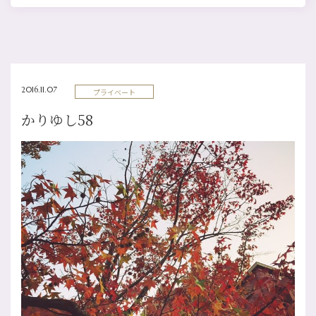
2016.11.07
プライベート
かりゆし58