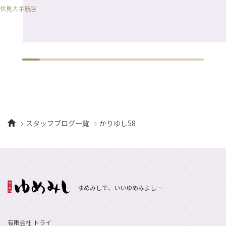
伏見大手筋店
スタッフブログ一覧
かりゆし58
ゆめみしで、いいゆめみよし…
有限会社 トライ