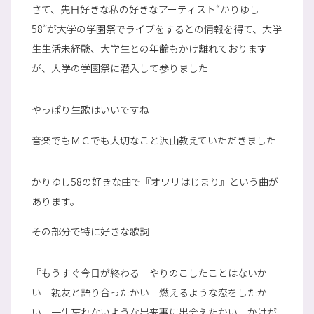
さて、先日好きな私の好きなアーティスト“かりゆし
58”が大学の学園祭でライブをするとの情報を得て、大学
生生活未経験、大学生との年齢もかけ離れております
が、大学の学園祭に潜入して参りました
やっぱり生歌はいいですね
音楽でもＭＣでも大切なこと沢山教えていただきました
かりゆし58の好きな曲で『オワリはじまり』という曲が
あります。
その部分で特に好きな歌詞
『もうすぐ今日が終わる やりのこしたことはないか
い 親友と語り合ったかい 燃えるような恋をしたか
い 一生忘れないような出来事に出会えたかい かけが