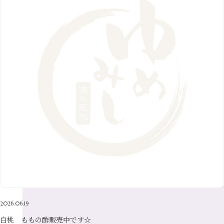
12月
（36）
7月
（9）
2017年
10月
（9）
5月
（9）
8月
（10）
2月
（5）
11月
（36）
6月
（8）
9月
（6）
4月
（6）
12月
（9）
7月
（8）
1月
（5）
2016年
10月
（23）
5月
（9）
8月
（10）
3月
（9）
11月
（17）
6月
（8）
9月
（6）
4月
（9）
12月
（18）
7月
（6）
2月
（8）
10月
（10）
5月
（10）
8月
（10）
3月
（9）
11月
（20）
6月
（8）
1月
（7）
9月
（14）
4月
（13）
7月
（9）
2月
（10）
10月
（21）
5月
（7）
8月
（13）
3月
（10）
6月
（17）
1月
（9）
9月
（15）
4月
（14）
7月
（14）
2月
（10）
5月
（23）
8月
（24）
3月
（7）
6月
（22）
1月
（9）
4月
（23）
7月
（21）
2月
（9）
5月
（21）
3月
（19）
6月
（15）
1月
（12）
4月
（21）
2月
（16）
5月
（13）
3月
（19）
1月
（8）
4月
（7）
2月
（16）
2026.06.19
1月
（10）
白桃 ももの酢販売中です☆