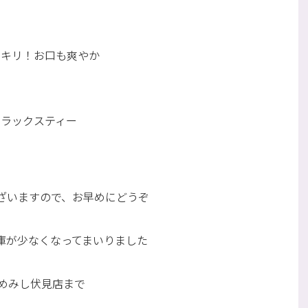
ッキリ！お口も爽やか
リラックスティー
ざいますので、お早めにどうぞ
庫が少なくなってまいりました
めみし伏見店まで