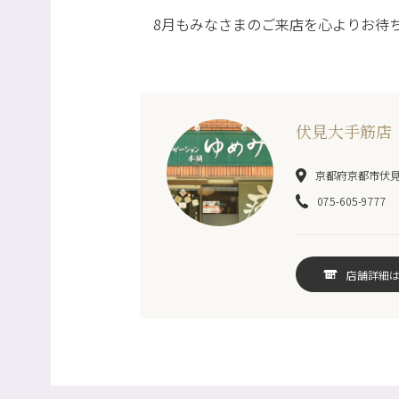
8月もみなさまのご来店を心よりお待
伏見大手筋店
京都府京都市伏見区
075-605-9777
店舗詳細