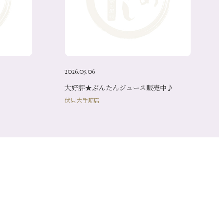
2026.03.06
大好評★ぶんたんジュース販売中♪
伏見大手筋店