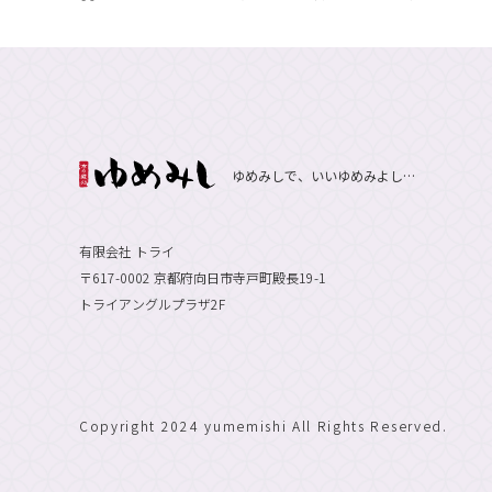
ゆめみしで、いいゆめみよし…
有限会社 トライ
〒617-0002 京都府向日市寺戸町殿長19-1
トライアングルプラザ2F
Copyright 2024 yumemishi All Rights Reserved.