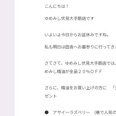
こんにちは！
ゆめみし伏見大手筋店です
いよいよ今日からお盆休みですね。
私も明日は田舎へお墓参りに行ってき
さてさて、ゆめみし伏見大手筋店では
めみし精油が全品２０％ＯＦＦ
さらに、精油をお買い上げの方に 「
ゼント
● アサイーラズベリー (巷で人気