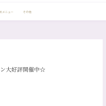
めメニュー
その他
ーン大好評開催中☆