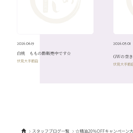
2026.06.19
2026.05.01
白桃 ももの酢販売中です☆
GWの空き
伏見大手筋店
伏見大手筋
スタッフブログ一覧
☆精油20％OFFキャンペーン