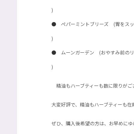
)
● ペパーミントブリーズ (胃をス
)
● ムーンガーデン (おやすみ前の
)
精油もハーブティーも数に限りがご
大変好評で、精油もハーブティーも在
ぜひ、購入後希望の方は、お早めにゆ