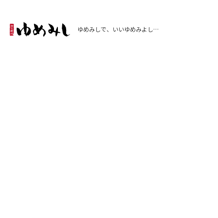
ゆめみしで、いいゆめみよし…