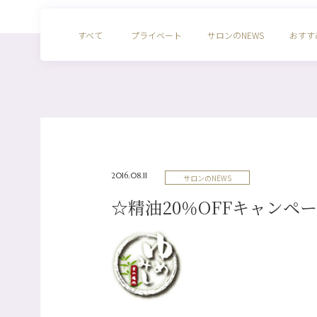
すべて
プライベート
サロンのNEWS
おすす
2016.08.11
サロンのNEWS
☆精油20％OFFキャンペ