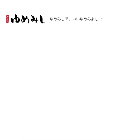
ゆめみしで、いいゆめみよし…