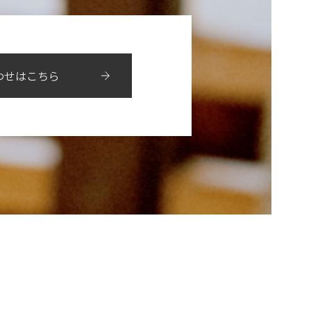
11月
（36）
6月
（8）
9月
（6）
4月
（6）
12月
（9）
7月
（8）
1月
（5）
2016年
10月
（23）
5月
（9）
8月
（10）
3月
（9）
11月
（17）
6月
（8）
9月
（6）
4月
（9）
12月
（18）
7月
（6）
2月
（8）
10月
（10）
5月
（10）
8月
（10）
わせはこちら
3月
（9）
11月
（20）
6月
（8）
1月
（7）
9月
（14）
4月
（13）
7月
（9）
2月
（10）
10月
（21）
5月
（7）
8月
（13）
3月
（10）
6月
（17）
1月
（9）
9月
（15）
4月
（14）
7月
（14）
2月
（10）
5月
（23）
8月
（24）
3月
（7）
6月
（22）
1月
（9）
4月
（23）
7月
（21）
2月
（9）
5月
（21）
3月
（19）
6月
（15）
1月
（12）
4月
（21）
2月
（16）
5月
（13）
3月
（19）
1月
（8）
4月
（7）
2月
（16）
1月
（10）