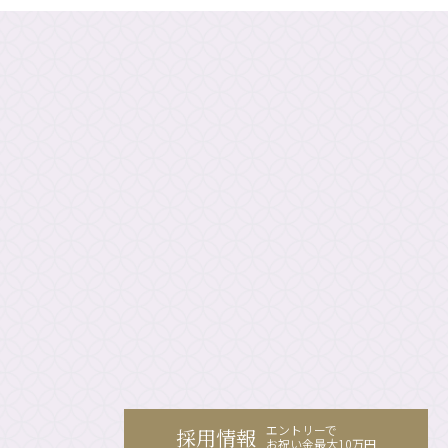
エントリーで
採用情報
お祝い金最大10万円