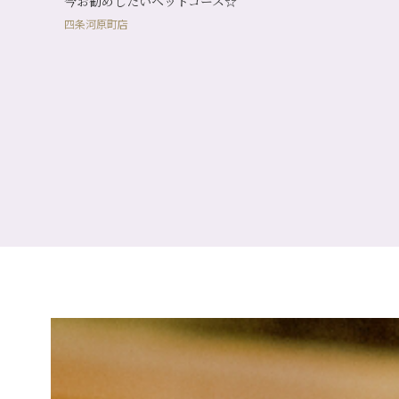
今お勧めしたいヘッドコース☆
四条河原町店