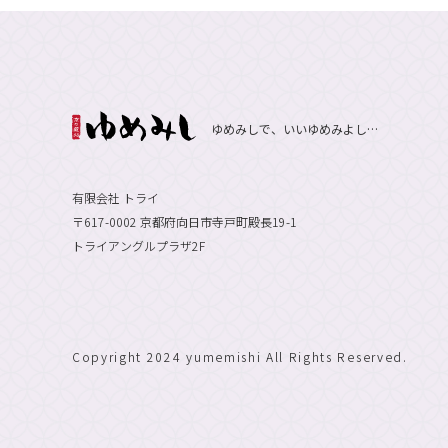
ゆめみしで、いいゆめみよし…
有限会社 トライ
〒617-0002 京都府向日市寺戸町殿長19-1
トライアングルプラザ2F
Copyright 2024 yumemishi All Rights Reserved.