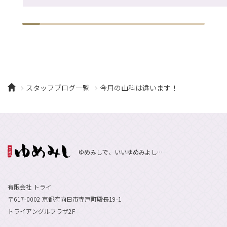
スタッフブログ一覧
今月の山科は違います！
ゆめみしで、いいゆめみよし…
有限会社 トライ
〒617-0002 京都府向日市寺戸町殿長19-1
トライアングルプラザ2F