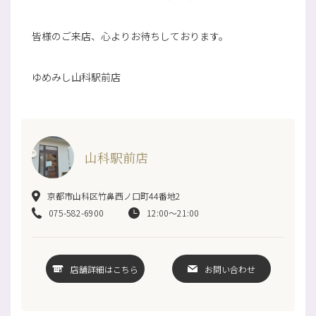
皆様のご来店、心よりお待ちしております。
ゆめみし山科駅前店
山科駅前店
京都市山科区竹鼻西ノ口町44番地2
075-582-6900
12:00～21:00
店舗詳細はこちら
お問い合わせ