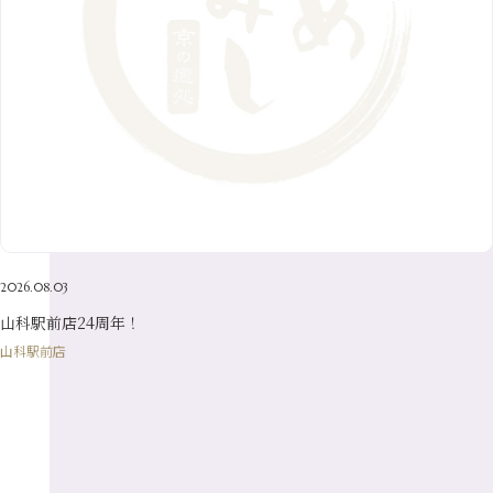
6月
（8）
1月
（7）
9月
（14）
4月
（13）
7月
（9）
2月
（10）
10月
（21）
5月
（7）
8月
（13）
3月
（10）
6月
（17）
1月
（9）
9月
（15）
4月
（14）
7月
（14）
2月
（10）
5月
（23）
8月
（24）
3月
（7）
6月
（22）
1月
（9）
4月
（23）
7月
（21）
2月
（9）
5月
（21）
3月
（19）
6月
（15）
1月
（12）
4月
（21）
2月
（16）
5月
（13）
3月
（19）
1月
（8）
4月
（7）
2月
（16）
2026.08.03
1月
（10）
山科駅前店24周年！
山科駅前店