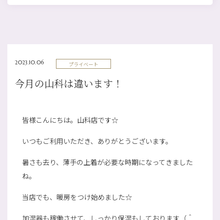
2023.10.06
プライベート
今月の山科は違います！
皆様こんにちは。山科店です☆
いつもご利用いただき、ありがとうございます。
暑さも去り、薄手の上着が必要な時期になってきました
ね。
当店でも、暖房をつけ始めました☆
加湿器も稼働させて、しっかり保湿もしております（＾