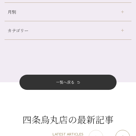
冷房の効きすぎた場所にずっといると、、、
月別
さがの温泉天山の湯店
（9）
山科駅前店24周年！
デュー阪急山田店
（24）
自律神経を整えて暑い夏を元気に過ごしましょう！
カテゴリー
伏見大手筋店
（77）
帰省前に体を整えておくメリット
2026年
北山店
（93）
夏の疲れを感じていませんか？「夏バテ爽快コース」のご紹介🌿
8月
（3）
プライベート
（815）
2025年
十三店
（136）
金券キャンペーン真っ最中です！！
7月
（11）
サロンのNEWS
（200）
四条大宮店
（108）
12月
（8）
意外と？夏にお勧めな組み合わせ☆
2024年
6月
（11）
おすすめメニュー
（98）
四条河原町店
（122）
11月
（11）
夏本番！お祭り、花火とゆめみしと…
5月
（12）
その他
（58）
12月
（11）
一覧へ戻る
四条烏丸店
（158）
2023年
10月
（9）
白髪対策(◎_◎)
4月
（11）
11月
（15）
山科駅前店
（98）
9月
（8）
みだらし豆☆
12月
（1）
3月
（14）
2022年
10月
（13）
枚方店
（106）
8月
（8）
夏こそ足のむくみ対策♪
11月
（4）
2月
（11）
9月
（13）
淀屋橋odona店
12月
（6）
（21）
7月
（9）
四条烏丸店の最新記事
2021年
10月
（5）
1月
（10）
8月
（15）
肥後橋店
11月
（5）
（26）
6月
（10）
9月
（4）
12月
（6）
7月
（16）
2020年
草津店
10月
（44）
（8）
5月
（10）
LATEST ARTICLES