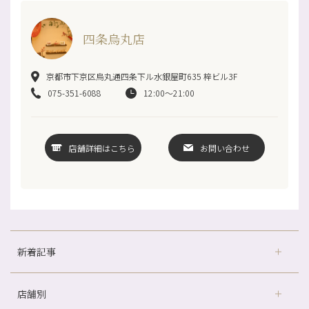
四条烏丸店
京都市下京区烏丸通四条下ル水銀屋町635 梓ビル3F
075-351-6088
12:00～21:00
店舗詳細はこちら
お問い合わせ
新着記事
店舗別
どのくらいのペースで通うのがおすすめ？