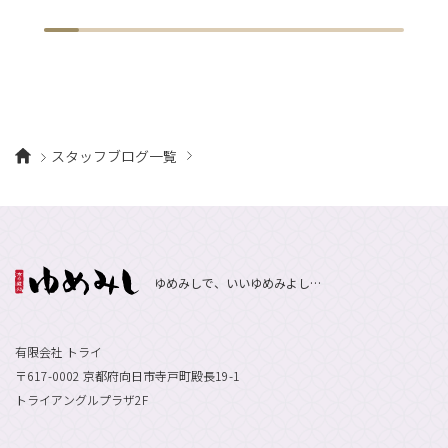
スタッフブログ一覧
ゆめみしで、いいゆめみよし…
有限会社 トライ
〒617-0002 京都府向日市寺戸町殿長19-1
トライアングルプラザ2F