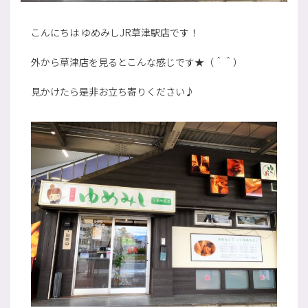
こんにちは ゆめみしJR草津駅店です！
外から草津店を見るとこんな感じです★（＾＾）
見かけたら是非お立ち寄りください♪