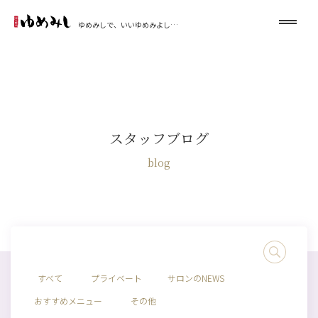
ゆめみしで、いいゆめみよし…
スタッフブログ
blog
すべて
プライベート
サロンのNEWS
おすすめメニュー
その他