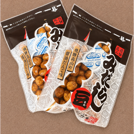
3月
（5）
12月
（36）
7月
（9）
2017年
10月
（9）
5月
（9）
8月
（10）
2月
（5）
11月
（36）
6月
（8）
9月
（6）
4月
（6）
12月
（9）
7月
（8）
1月
（5）
2016年
10月
（23）
5月
（9）
8月
（10）
3月
（9）
11月
（17）
6月
（8）
9月
（6）
4月
（9）
12月
（18）
7月
（6）
2月
（8）
10月
（10）
5月
（10）
8月
（10）
3月
（9）
11月
（20）
6月
（8）
1月
（7）
9月
（14）
4月
（13）
7月
（9）
2月
（10）
10月
（21）
5月
（7）
8月
（13）
3月
（10）
6月
（17）
1月
（9）
9月
（15）
4月
（14）
7月
（14）
2月
（10）
5月
（23）
8月
（24）
3月
（7）
6月
（22）
1月
（9）
4月
（23）
7月
（21）
2月
（9）
5月
（21）
3月
（19）
6月
（15）
1月
（12）
4月
（21）
2月
（16）
5月
（13）
3月
（19）
1月
（8）
4月
（7）
2月
（16）
1月
（10）