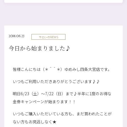
2018.06.23
サロンのNEWS
今日から始まりました♪
皆様こんにちは（＊＾＾＊）ゆめみし四条大宮店です。
いつもご利用いただきありがとうございます♪♪
明日6/23（土）～7/22（日）まで♪半年に1度のお得な
金券キャンペーンが始まります！！
いつもご購入いただいている方も、まだ買われたことが
ない方もお見逃しなく★