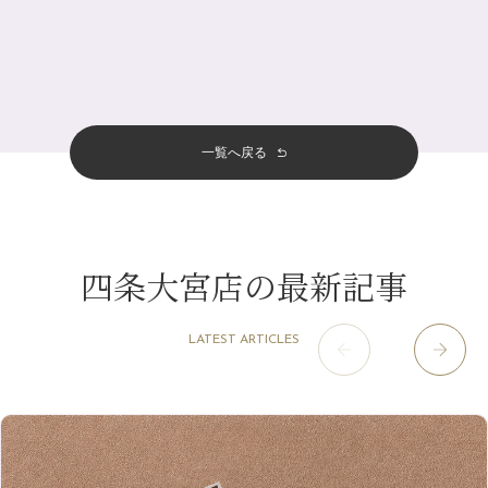
北山店
（93）
夏の疲れを感じていませんか？「夏バテ爽快コース」のご紹介🌿
8月
（3）
プライベート
（815）
2025年
十三店
（136）
金券キャンペーン真っ最中です！！
7月
（11）
サロンのNEWS
（200）
四条大宮店
（108）
12月
（8）
意外と？夏にお勧めな組み合わせ☆
2024年
6月
（11）
おすすめメニュー
（98）
四条河原町店
（122）
11月
（11）
夏本番！お祭り、花火とゆめみしと…
5月
（12）
その他
（58）
12月
（11）
一覧へ戻る
四条烏丸店
（158）
2023年
10月
（9）
白髪対策(◎_◎)
4月
（11）
11月
（15）
山科駅前店
（98）
9月
（8）
みだらし豆☆
12月
（1）
3月
（14）
2022年
10月
（13）
枚方店
（106）
8月
（8）
夏こそ足のむくみ対策♪
11月
（4）
2月
（11）
9月
（13）
淀屋橋odona店
12月
（6）
（21）
7月
（9）
四条大宮店の最新記事
2021年
10月
（5）
1月
（10）
8月
（15）
肥後橋店
11月
（5）
（26）
6月
（10）
9月
（4）
12月
（6）
7月
（16）
2020年
草津店
10月
（44）
（8）
5月
（10）
LATEST ARTICLES
8月
（5）
11月
（8）
3月
（1）
西院店
9月
（126）
（7）
4月
（12）
12月
（10）
6月
（3）
2019年
10月
（9）
1月
（1）
阪急グランドビル店
8月
（7）
（18）
3月
（13）
11月
（8）
5月
（5）
9月
（8）
12月
（9）
高槻店
7月
（121）
（5）
2月
（12）
2018年
10月
（10）
4月
（6）
8月
（7）
11月
（8）
6月
（9）
1月
（9）
9月
（9）