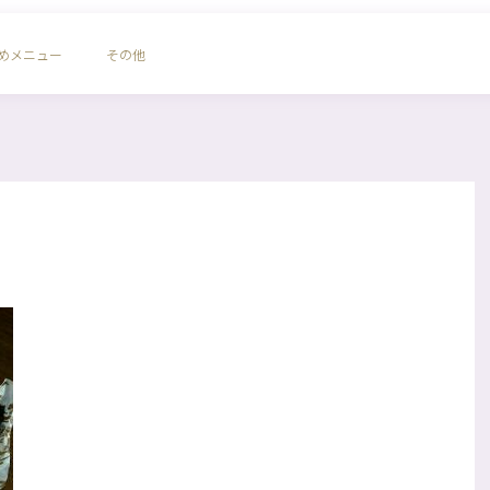
めメニュー
その他