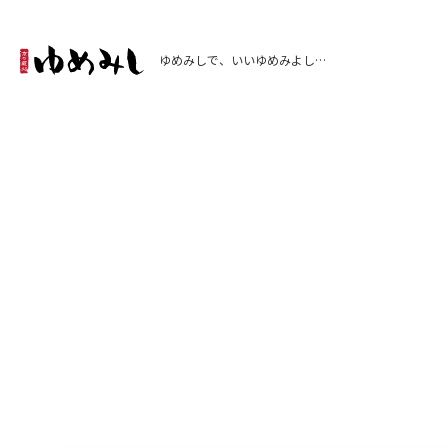
ゆめみしで、いいゆめみよし…