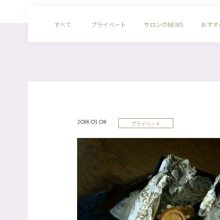
すべて
プライベート
サロンのNEWS
おすす
2018.03.08
プライベート