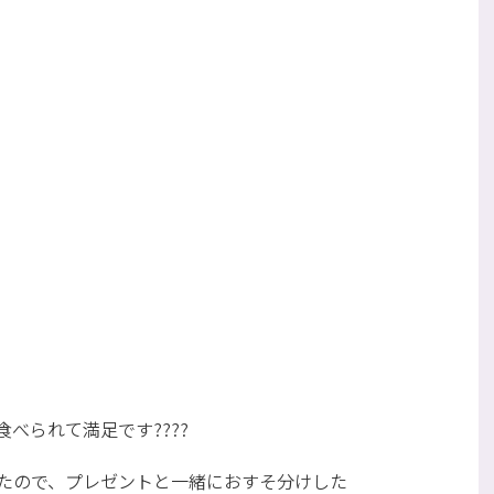
べられて満足です????
たので、プレゼントと一緒におすそ分けした