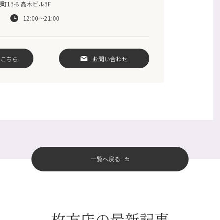
13-8 高木ビル3F
12:00～21:00
はこちら
お問い合わせ
一覧へ戻る
枚方店の最新記事