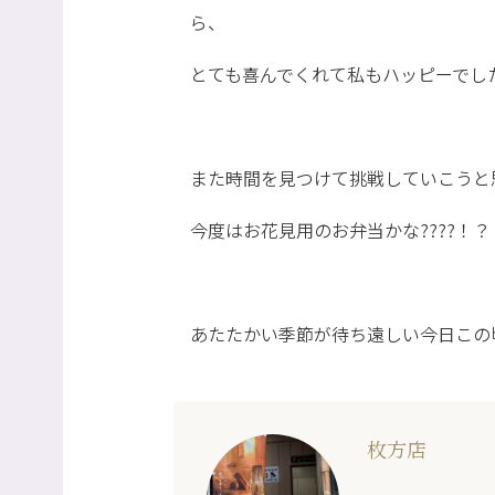
ら、
とても喜んでくれて私もハッピーでした?
また時間を見つけて挑戦していこうと
今度はお花見用のお弁当かな????！？
あたたかい季節が待ち遠しい今日この頃
枚方店