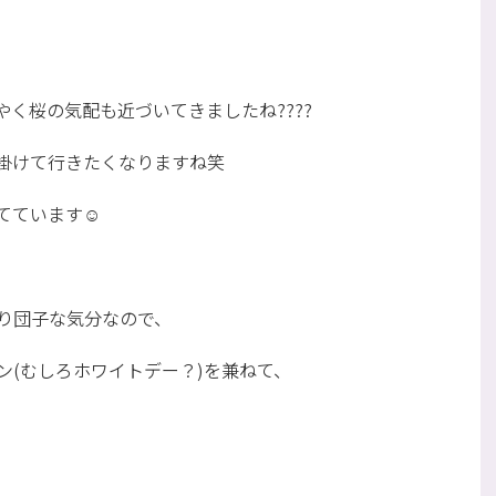
く桜の気配も近づいてきましたね????
掛けて行きたくなりますね笑
てています☺
り団子な気分なので、
ン(むしろホワイトデー？)を兼ねて、