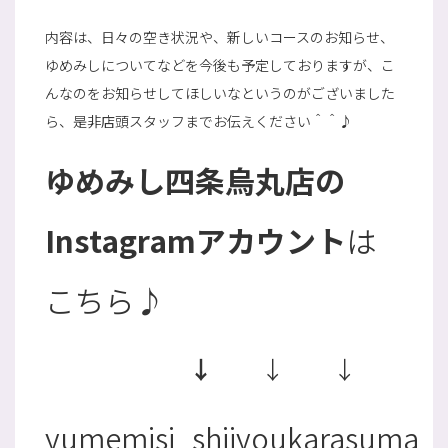
内容は、日々の空き状況や、新しいコースのお知らせ、
ゆめみしについてなどを今後も予定しておりますが、こ
んなのをお知らせしてほしいなというのがございました
ら、是非店頭スタッフまでお伝えください＾＾♪
ゆめみし四条烏丸店の
Instagramアカウント
は
こちら♪
↓
↓ ↓
yumemisi_shijyoukarasuma