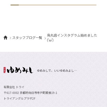
烏丸店インスタグラム始めました
スタッフブログ一覧
(‘ω’)
ゆめみしで、いいゆめみよし…
有限会社 トライ
〒617-0002 京都府向日市寺戸町殿長19-1
トライアングルプラザ2F