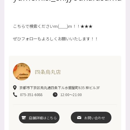
こちらで検索くださいｍ(＿＿)ｍ！！★★★
ぜひフォローもよろしくお願いいたします！！
四条烏丸店
京都市下京区烏丸通四条下ル水銀屋町635 梓ビル3F
075-351-6088
12:00～21:00
店舗詳細はこちら
お問い合わせ