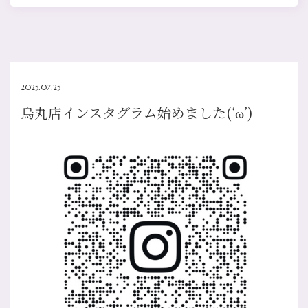
2025.07.25
烏丸店インスタグラム始めました(‘ω’)