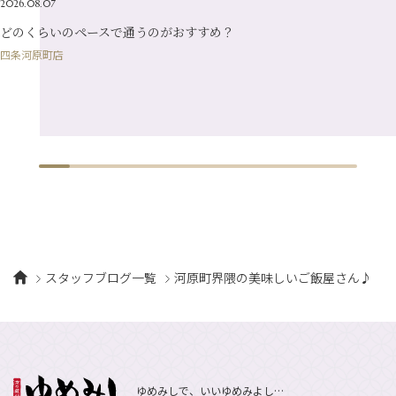
2026.08.07
1月
（10）
どのくらいのペースで通うのがおすすめ？
四条河原町店
スタッフブログ一覧
河原町界隈の美味しいご飯屋さん♪
ゆめみしで、いいゆめみよし…