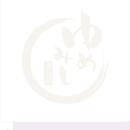
2月
（12）
2018年
10月
（10）
4月
（6）
8月
（7）
11月
（8）
6月
（9）
1月
（9）
9月
（9）
3月
（5）
12月
（36）
7月
（9）
2017年
10月
（9）
5月
（9）
8月
（10）
2月
（5）
11月
（36）
6月
（8）
9月
（6）
4月
（6）
12月
（9）
7月
（8）
1月
（5）
2016年
10月
（23）
5月
（9）
8月
（10）
3月
（9）
11月
（17）
6月
（8）
9月
（6）
4月
（9）
12月
（18）
7月
（6）
2月
（8）
10月
（10）
5月
（10）
8月
（10）
3月
（9）
11月
（20）
6月
（8）
1月
（7）
9月
（14）
4月
（13）
7月
（9）
2月
（10）
10月
（21）
5月
（7）
8月
（13）
3月
（10）
6月
（17）
1月
（9）
9月
（15）
4月
（14）
7月
（14）
2月
（10）
5月
（23）
8月
（24）
3月
（7）
6月
（22）
1月
（9）
4月
（23）
7月
（21）
2月
（9）
5月
（21）
3月
（19）
6月
（15）
1月
（12）
4月
（21）
2月
（16）
5月
（13）
3月
（19）
1月
（8）
4月
（7）
2月
（16）