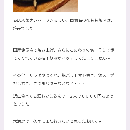
お店人気ナンバーワンらしい、画像右の≪もも焼≫は、
絶品でした
国産備長炭で焼き上げ、さらにこだわりの塩、そして添
えてくれている柚子胡椒がマッチしてたまりません～
その他、サラダやつくね、豚バラトマト巻き、鶏スープ
だし巻き、さつまバターなどなど・・・
沢山食べてお酒も少し飲んで、２人で６０００円ちょっ
とでした
大満足で、久々にまた行きたいと思ったお店です