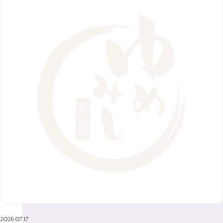
8月
（7）
11月
（8）
6月
（9）
1月
（9）
9月
（9）
3月
（5）
12月
（36）
7月
（9）
2017年
10月
（9）
5月
（9）
8月
（10）
2月
（5）
11月
（36）
6月
（8）
9月
（6）
4月
（6）
12月
（9）
7月
（8）
1月
（5）
2016年
10月
（23）
5月
（9）
8月
（10）
3月
（9）
11月
（17）
6月
（8）
9月
（6）
4月
（9）
12月
（18）
7月
（6）
2月
（8）
10月
（10）
5月
（10）
8月
（10）
3月
（9）
11月
（20）
6月
（8）
1月
（7）
9月
（14）
4月
（13）
7月
（9）
2月
（10）
10月
（21）
5月
（7）
8月
（13）
3月
（10）
6月
（17）
1月
（9）
9月
（15）
4月
（14）
7月
（14）
2月
（10）
5月
（23）
8月
（24）
3月
（7）
6月
（22）
1月
（9）
4月
（23）
7月
（21）
2月
（9）
5月
（21）
3月
（19）
6月
（15）
1月
（12）
4月
（21）
2月
（16）
5月
（13）
3月
（19）
1月
（8）
4月
（7）
2月
（16）
2026.07.17