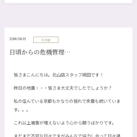
2018.06.19
その他
日頃からの危機管理…
皆さまこんにちは。北山店スタッフ岡田です！
昨日の地震・・・皆さま大丈夫でしたでしょうか？
私の住んでいる京都もかなりの揺れで余震も続いていま
す。。。
これ以上被害が増えないよう心から願うばかりです。
まだまだ不安な日々ですがみんなで協力し合って日々過