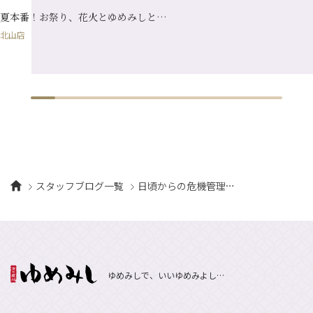
1月
（10）
夏本番！お祭り、花火とゆめみしと…
北山店
スタッフブログ一覧
日頃からの危機管理…
ゆめみしで、いいゆめみよし…