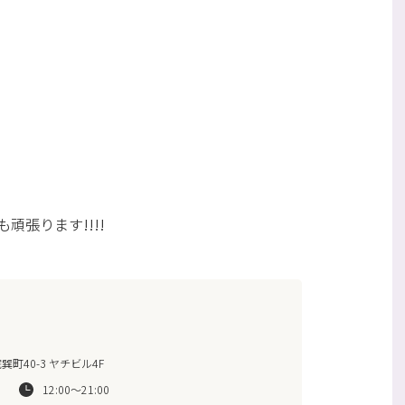
張ります!!!!
町40-3 ヤチビル4F
12:00～21:00