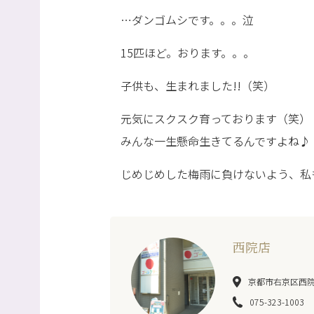
…ダンゴムシです。。。泣
15匹ほど。おります。。。
子供も、生まれました!!（笑）
元気にスクスク育っております（笑）
みんな一生懸命生きてるんですよね♪
じめじめした梅雨に負けないよう、私も頑
西院店
京都市右京区西院巽
075-323-1003