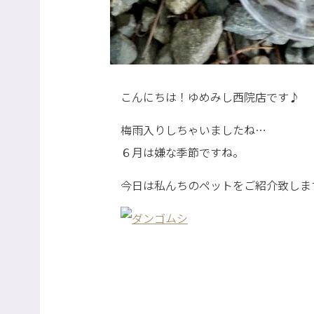
こんにちは！ゆめみし西院店です♪
梅雨入りしちゃいましたね…
６月は嫌な季節ですね。
今日は私んちのペットをご紹介致します