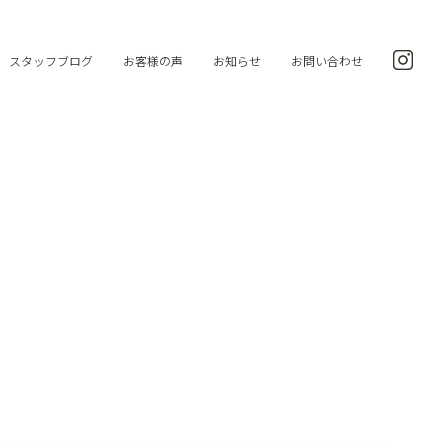
スタッフブログ
お客様の声
お知らせ
お問い合わせ