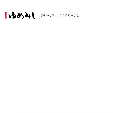
ゆめみしで、いいゆめみよし…