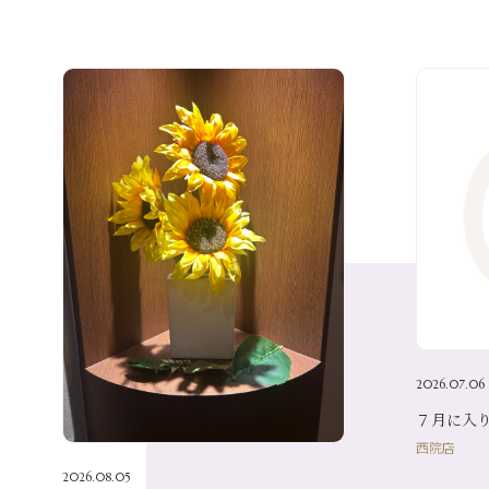
2026.07.06
７月に入りま
西院店
2026.08.05