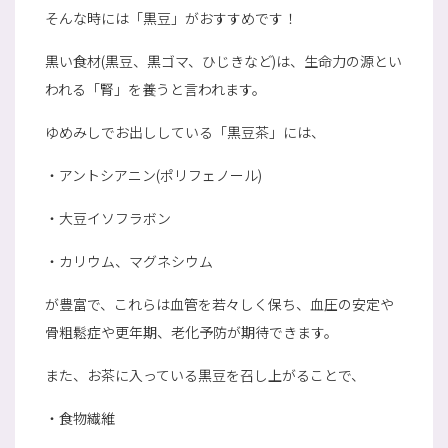
そんな時には「黒豆」がおすすめです！
黒い食材(黒豆、黒ゴマ、ひじきなど)は、生命力の源とい
われる「腎」を養うと言われます。
ゆめみしでお出ししている「黒豆茶」には、
・アントシアニン(ポリフェノール)
・大豆イソフラボン
・カリウム、マグネシウム
が豊富で、これらは血管を若々しく保ち、血圧の安定や
骨粗鬆症や更年期、老化予防が期待できます。
また、お茶に入っている黒豆を召し上がることで、
・食物繊維