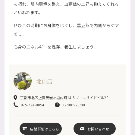
も摂れ、腸内環境を整え、血糖値の上昇も抑えてくれる
といわれます。
ぜひこの時期にお身体をほぐし、黒豆茶で内側からケア
をし、
心身のエネルギーを温存、養生しましょう！
北山店
京都市北区上賀茂岩ヶ垣内町14-3 ノースサイドビル2F
075-724-0054
12:00～21:00
店舗詳細はこちら
お問い合わせ