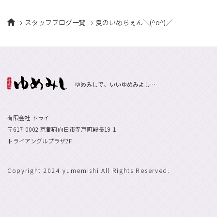
スタッフブログ一覧
夏のいめちぇん＼(^o^)／
ゆめみしで、いいゆめみよし…
有限会社 トライ
〒617-0002 京都府向日市寺戸町殿長19-1
トライアングルプラザ2F
Copyright 2024 yumemishi All Rights Reserved.
エントリーで
採用情報
お祝い金最大10万円