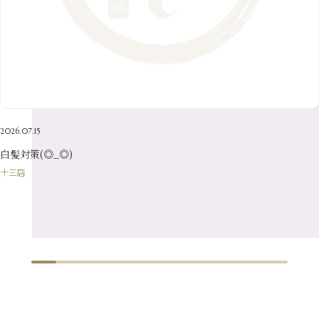
7月
（14）
2月
（10）
5月
（23）
8月
（24）
3月
（7）
6月
（22）
1月
（9）
4月
（23）
7月
（21）
2月
（9）
5月
（21）
3月
（19）
6月
（15）
1月
（12）
4月
（21）
2月
（16）
5月
（13）
3月
（19）
1月
（8）
4月
（7）
2月
（16）
2026.07.15
1月
（10）
白髪対策(◎_◎)
十三店