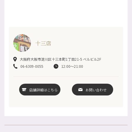
十三店
大阪府大阪市淀川区十三本町1丁目21-5 ベルビル2F
06-6309-0055
12:00～21:00
店舗詳細はこちら
お問い合わせ