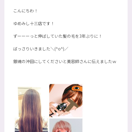
こんにちわ！
ゆめみし十三店です！
ずーーーっと伸ばしていた髪の毛を3年ぶりに！
ばっさりいきました＼(^o^)／
銀魂の沖田にしてくださいと美容師さんに伝えましたｗ