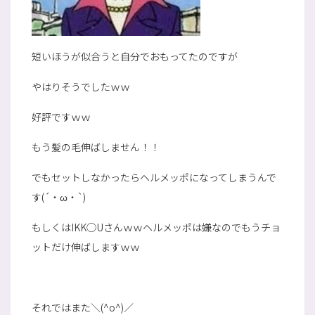
短いほうが似合うと自分でおもってたのですが
やはりそうでしたｗｗ
好評ですｗｗ
もう髪の毛伸ばしません！！
でもセットしなかったらヘルメッポになってしまうんで
す(´・ω・`)
もしくはIKK◯Uさんｗｗヘルメッポは嫌なのでもうチョ
ットだけ伸ばしますｗｗ
それではまた＼(^o^)／