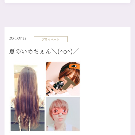
2016.07.29
プライベート
夏のいめちぇん＼(^o^)／