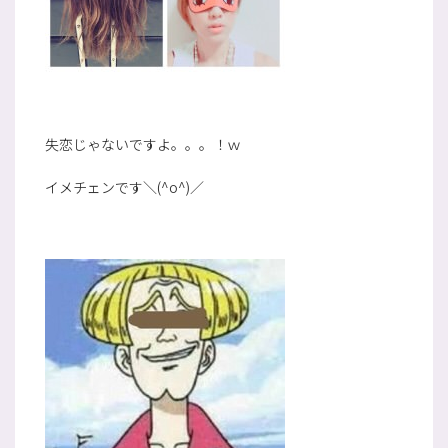
失恋じゃないですよ。。。！ｗ
イメチェンです＼(^o^)／