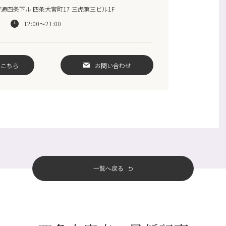
通四条下ル 四条大宮町17 三虎第三ビル1F
12:00～21:00
はこちら
お問い合わせ
一覧へ戻る