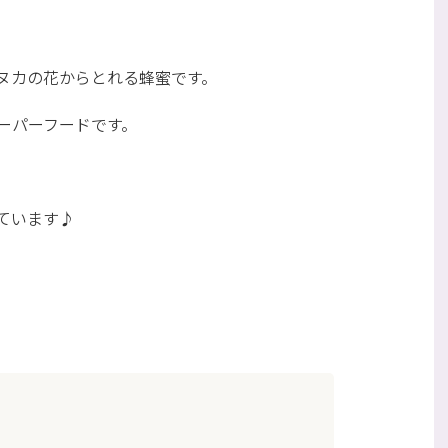
ヌカの花からとれる蜂蜜です。
ーパーフードです。
ています♪