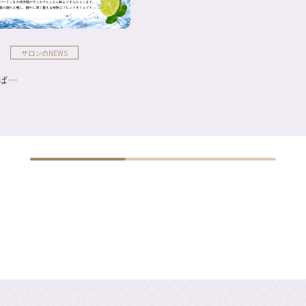
サロンのNEWS
ば…