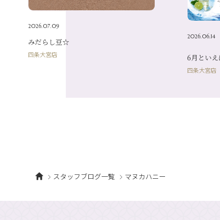
2026.07.09
2026.06.14
みだらし豆☆
四条大宮店
6月といえ
四条大宮店
スタッフブログ一覧
マヌカハニー