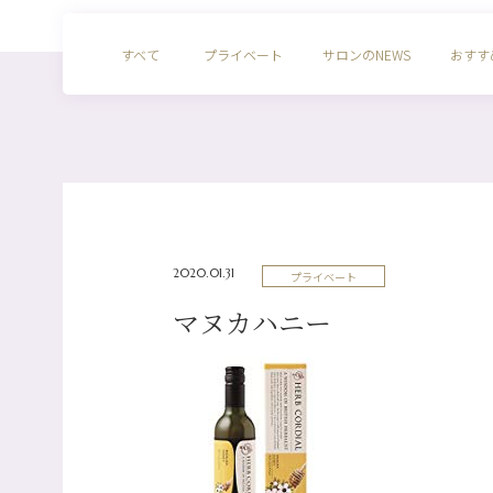
すべて
プライベート
サロンのNEWS
おすす
2020.01.31
プライベート
マヌカハニー