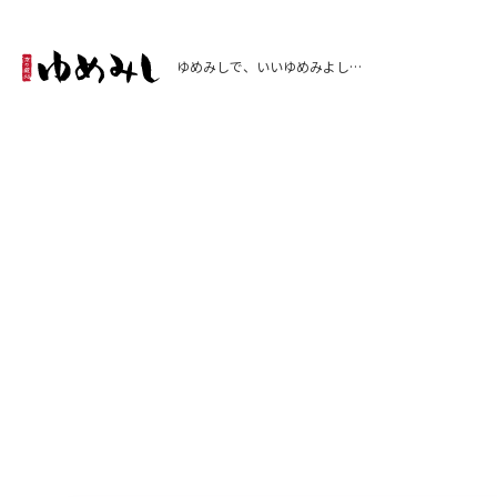
ゆめみしで、いいゆめみよし…