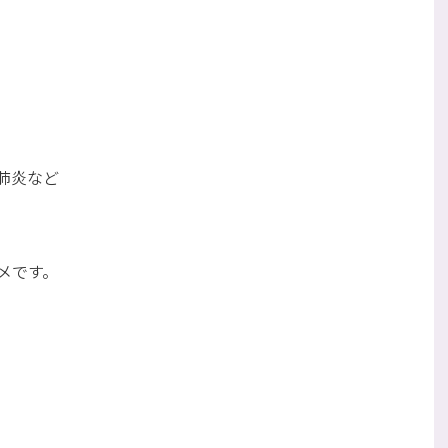
肺炎など
メです。