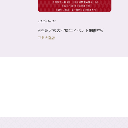
2026.04.07
\\四条大宮店22周年イベント開催中//
四条大宮店