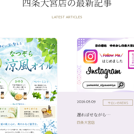
四条大宮店の最新記事
LATEST ARTICLES
2026.05.09
サロンのNEWS
遅ればせながら…
四条大宮店