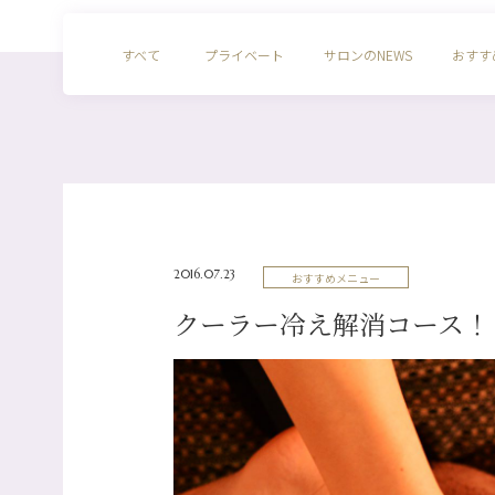
すべて
プライベート
サロンのNEWS
おすす
2016.07.23
おすすめメニュー
クーラー冷え解消コース！