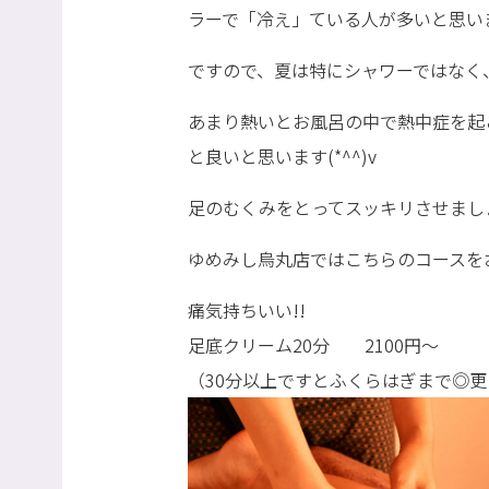
ラーで「冷え」ている人が多いと思います
ですので、夏は特にシャワーではなく
あまり熱いとお風呂の中で熱中症を起こ
と良いと思います(*^^)v
足のむくみをとってスッキリさせましょ
ゆめみし烏丸店ではこちらのコースをおす
痛気持ちいい!!
足底クリーム20分 2100円～
（30分以上ですとふくらはぎまで◎