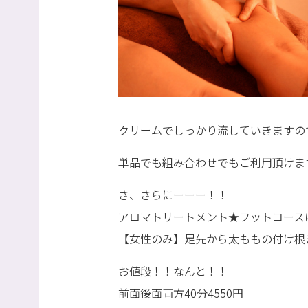
クリームでしっかり流していきますの
単品でも組み合わせでもご利用頂けます(^
さ、さらにーーー！！
アロマトリートメント★フットコース
【女性のみ】足先から太ももの付け根
お値段！！なんと！！
前面後面両方40分4550円