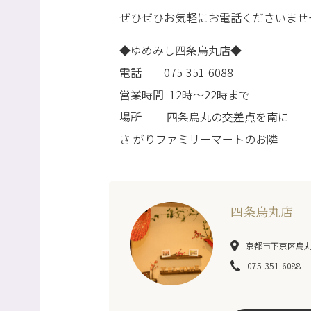
ぜひぜひお気軽にお電話くださいませー(
◆ゆめみし四条烏丸店◆
電話 075-351-6088
営業時間 12時～22時まで
場所 四条烏丸の交差点を南に
さ がりファミリーマートのお隣 
四条烏丸店
京都市下京区烏丸
075-351-6088