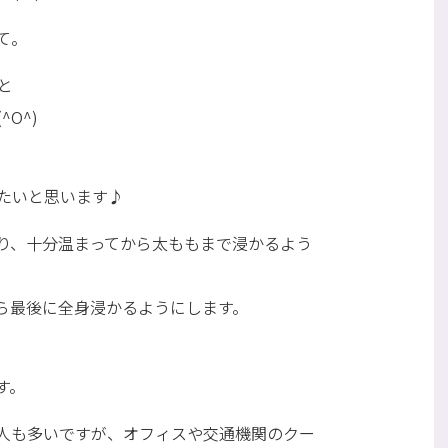
て。
と
O^)
たいと思います♪
り、十分温まってから太ももまで浸かるよう
ら最後に全身浸かるようにします。
す。
人も多いですが、オフィスや交通機関のクー