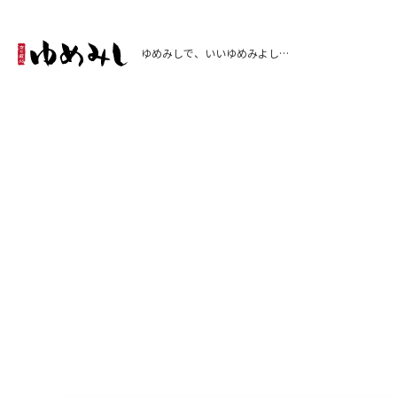
ゆめみしで、いいゆめみよし…