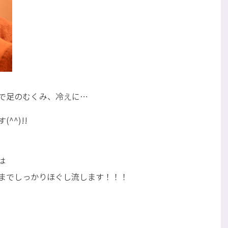
で足のむくみ、冷えに…
^)!!
は
までしっかりほぐし流します！！！