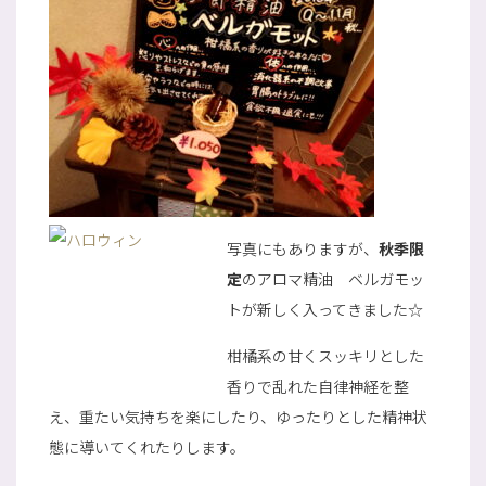
写真にもありますが、
秋季限
定
のアロマ精油 ベルガモッ
トが新しく入ってきました☆
柑橘系の甘くスッキリとした
香りで乱れた自律神経を整
え、重たい気持ちを楽にしたり、ゆったりとした精神状
態に導いてくれたりします。