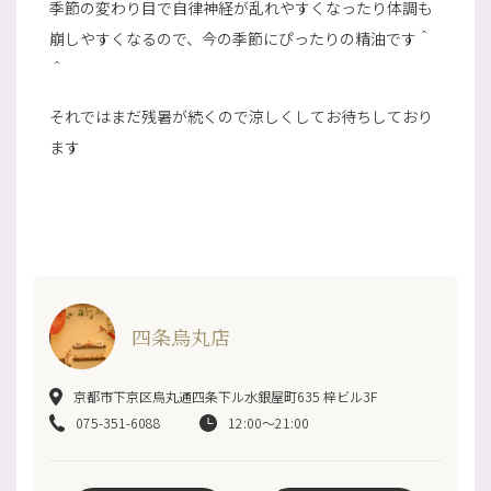
季節の変わり目で自律神経が乱れやすくなったり体調も
崩しやすくなるので、今の季節にぴったりの精油です＾
＾
それではまだ残暑が続くので涼しくしてお待ちしており
ます
四条烏丸店
京都市下京区烏丸通四条下ル水銀屋町635 梓ビル3F
075-351-6088
12:00～21:00