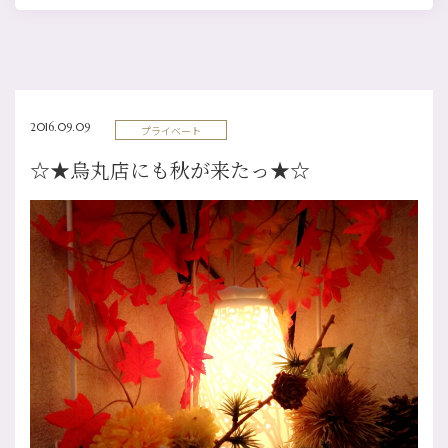
2016.09.09
プライベート
☆★烏丸店にも秋が来たっ★☆