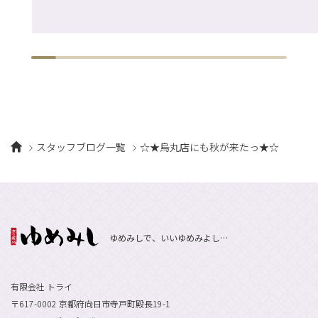
スタッフブログ一覧
☆★烏丸店にも秋が来たっ★☆
ゆめみしで、いいゆめみよし…
有限会社 トライ
〒617-0002 京都府向日市寺戸町殿長19-1