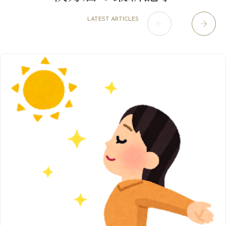
6月
（10）
9月
（4）
12月
（6）
7月
（16）
2020年
草津店
10月
（44）
（8）
5月
（10）
LATEST ARTICLES
8月
（5）
11月
（8）
3月
（1）
西院店
9月
（126）
（7）
4月
（12）
12月
（10）
6月
（3）
2019年
10月
（9）
1月
（1）
阪急グランドビル店
8月
（7）
（18）
3月
（13）
11月
（8）
5月
（5）
9月
（8）
12月
（9）
高槻店
7月
（121）
（5）
2月
（12）
2018年
10月
（10）
4月
（6）
8月
（7）
11月
（8）
6月
（9）
1月
（9）
9月
（9）
3月
（5）
12月
（36）
7月
（9）
2017年
10月
（9）
5月
（9）
8月
（10）
2月
（5）
11月
（36）
6月
（8）
9月
（6）
4月
（6）
12月
（9）
7月
（8）
1月
（5）
2016年
10月
（23）
5月
（9）
8月
（10）
3月
（9）
11月
（17）
6月
（8）
9月
（6）
4月
（9）
12月
（18）
7月
（6）
2月
（8）
10月
（10）
5月
（10）
8月
（10）
3月
（9）
11月
（20）
6月
（8）
1月
（7）
9月
（14）
4月
（13）
7月
（9）
2月
（10）
10月
（21）
5月
（7）
8月
（13）
3月
（10）
6月
（17）
1月
（9）
9月
（15）
4月
（14）
7月
（14）
2月
（10）
5月
（23）
8月
（24）
3月
（7）
6月
（22）
1月
（9）
4月
（23）