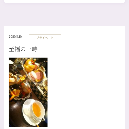
2016.11.16
プライベート
至福の一時