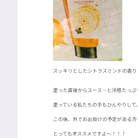
スッキリとしたシトラスミントの香り
塗った直後からスース―と冷感たっぷ
塗っている私たちの手もひんやりして、
この後、外でお出掛けの予定がある方
とってもオススメですよ～！！！