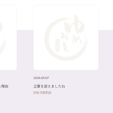
2026.05.07
る理由
立夏を迎えましたね
四条河原町店