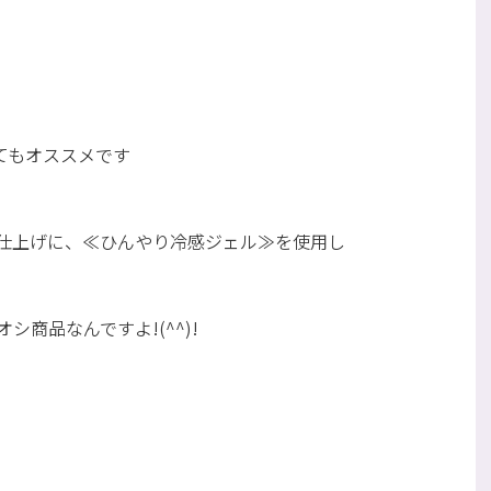
てもオススメです
仕上げに、≪ひんやり冷感ジェル≫を使用し
商品なんですよ!(^^)!