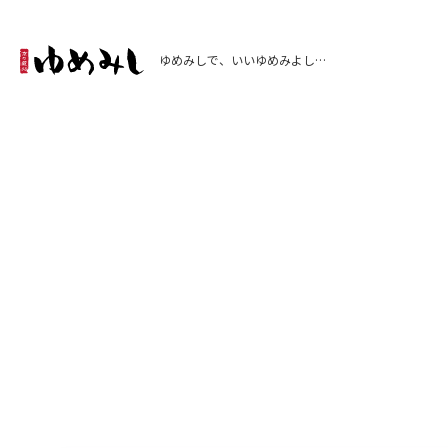
ゆめみしで、いいゆめみよし…