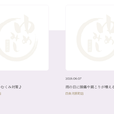
2026.06.07
のむくみ対策♪
雨の日に頭痛や肩こりが増え
店
四条河原町店