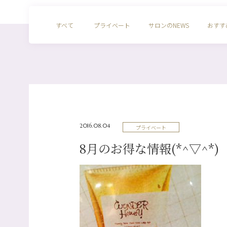
すべて
プライベート
サロンのNEWS
おすす
2016.08.04
プライベート
8月のお得な情報(*^▽^*)