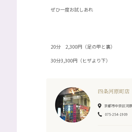
ぜひ一度お試しあれ
20分 2,300円（足の甲と裏）
30分3,300円（ヒザより下）
四条河原町店
京都市中京区河原町
075-254-1909