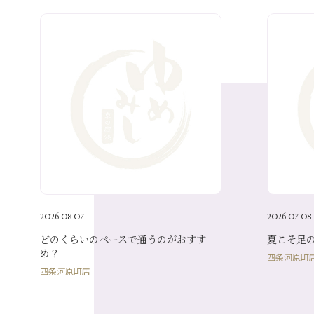
2026.08.07
2026.07.08
どのくらいのペースで通うのがおすす
夏こそ足
め？
四条河原町
四条河原町店