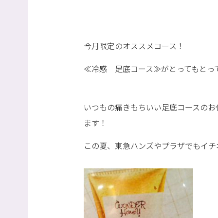
今月限定のオススメコース！
≪冷感 足底コース≫がとってもとっ
いつもの痛きもちいい足底コースのお
ます！
この夏、東急ハンズやプラザでもイチオシ