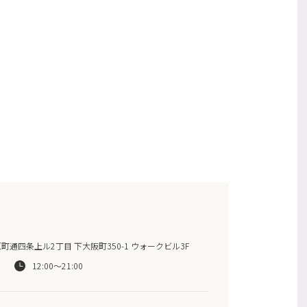
通四条上ル2丁目 下大阪町350-1 ウォークビル3F
12:00～21:00