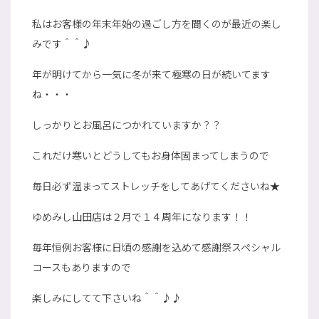
私はお客様の年末年始の過ごし方を聞くのが最近の楽し
みです＾＾♪
年が明けてから一気に冬が来て極寒の日が続いてます
ね・・・
しっかりとお風呂につかれていますか？？
これだけ寒いとどうしてもお身体固まってしまうので
毎日必ず温まってストレッチをしてあげてくださいね★
ゆめみし山田店は２月で１４周年になります！！
毎年恒例お客様に日頃の感謝を込めて感謝祭スペシャル
コースもありますので
楽しみにしてて下さいね＾＾♪♪