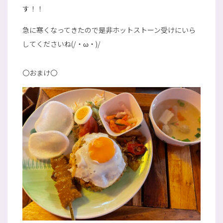
す！！
急に寒くなってきたので是非ホットストーン受けにいら
してくださいね(/・ω・)/
〇おまけ〇