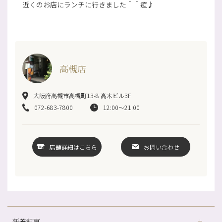
近くのお店にランチに行きました＾＾癒♪
高槻店
大阪府高槻市高槻町13-8 高木ビル3F
072-683-7800
12:00～21:00
店舗詳細はこちら
お問い合わせ
新着記事