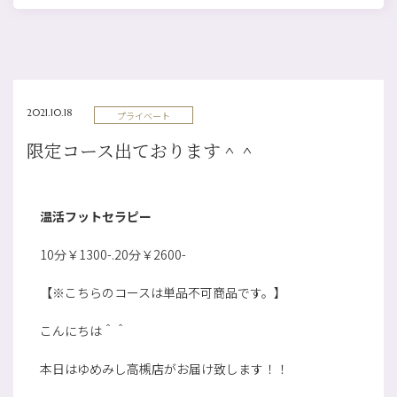
2021.10.18
プライベート
限定コース出ております＾＾
温活フットセラピー
10分￥1300-.20分￥2600-
【※こちらのコースは単品不可商品です。】
こんにちは＾＾
本日はゆめみし高槻店がお届け致します！！