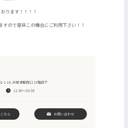
ております！！！！
ますので是非この機会にご利用下さい！！
1-16 JR草津駅西口 1F階段下
11:30〜20:30
はこちら
お問い合わせ