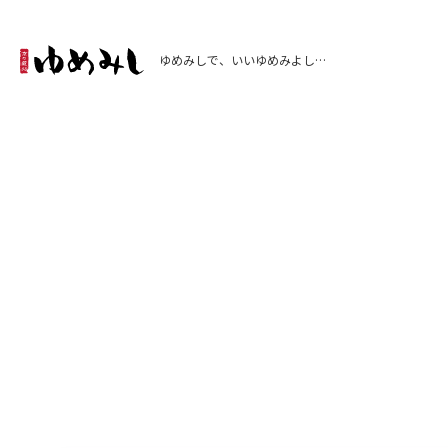
ゆめみしで、いいゆめみよし…