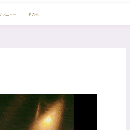
めメニュー
その他