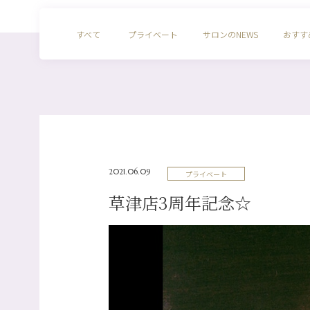
すべて
プライベート
サロンのNEWS
おすす
2021.06.09
プライベート
草津店3周年記念☆