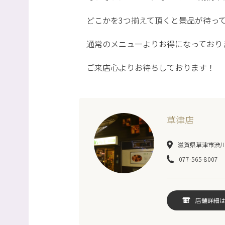
どこかを3つ揃えて頂くと景品が待っ
通常のメニューよりお得になっており
ご来店心よりお待ちしております！
草津店
滋賀県草津市渋川1-
077-565-8007
店舗詳細