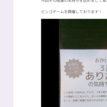
今回その感謝の気持ちを込めまして草
ビンゴゲームを開催しております！