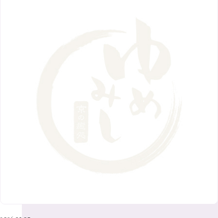
2月
（12）
2018年
10月
（10）
4月
（6）
8月
（7）
11月
（8）
6月
（9）
1月
（9）
9月
（9）
3月
（5）
12月
（36）
7月
（9）
2017年
10月
（9）
5月
（9）
8月
（10）
2月
（5）
11月
（36）
6月
（8）
9月
（6）
4月
（6）
12月
（9）
7月
（8）
1月
（5）
2016年
10月
（23）
5月
（9）
8月
（10）
3月
（9）
11月
（17）
6月
（8）
9月
（6）
4月
（9）
12月
（18）
7月
（6）
2月
（8）
10月
（10）
5月
（10）
8月
（10）
3月
（9）
11月
（20）
6月
（8）
1月
（7）
9月
（14）
4月
（13）
7月
（9）
2月
（10）
10月
（21）
5月
（7）
8月
（13）
3月
（10）
6月
（17）
1月
（9）
9月
（15）
4月
（14）
7月
（14）
2月
（10）
5月
（23）
8月
（24）
3月
（7）
6月
（22）
1月
（9）
4月
（23）
7月
（21）
2月
（9）
5月
（21）
3月
（19）
6月
（15）
1月
（12）
4月
（21）
2月
（16）
5月
（13）
3月
（19）
1月
（8）
4月
（7）
2月
（16）