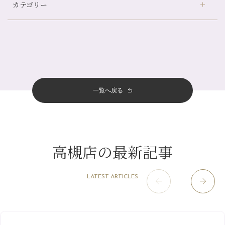
カテゴリー
伏見大手筋店
（77）
帰省前に体を整えておくメリット
2026年
北山店
（93）
夏の疲れを感じていませんか？「夏バテ爽快コース」のご紹介🌿
8月
（3）
プライベート
（815）
2025年
十三店
（136）
金券キャンペーン真っ最中です！！
7月
（11）
サロンのNEWS
（200）
四条大宮店
（108）
12月
（8）
意外と？夏にお勧めな組み合わせ☆
2024年
6月
（11）
おすすめメニュー
（98）
四条河原町店
（122）
11月
（11）
夏本番！お祭り、花火とゆめみしと…
5月
（12）
その他
（58）
12月
（11）
一覧へ戻る
四条烏丸店
（158）
2023年
10月
（9）
白髪対策(◎_◎)
4月
（11）
11月
（15）
山科駅前店
（98）
9月
（8）
みだらし豆☆
12月
（1）
3月
（14）
2022年
10月
（13）
枚方店
（106）
8月
（8）
夏こそ足のむくみ対策♪
11月
（4）
2月
（11）
9月
（13）
淀屋橋odona店
12月
（6）
（21）
7月
（9）
高槻店の最新記事
2021年
10月
（5）
1月
（10）
8月
（15）
肥後橋店
11月
（5）
（26）
6月
（10）
9月
（4）
12月
（6）
7月
（16）
2020年
草津店
10月
（44）
（8）
5月
（10）
LATEST ARTICLES
8月
（5）
11月
（8）
3月
（1）
西院店
9月
（126）
（7）
4月
（12）
12月
（10）
6月
（3）
2019年
10月
（9）
1月
（1）
阪急グランドビル店
8月
（7）
（18）
3月
（13）
11月
（8）
5月
（5）
9月
（8）
12月
（9）
高槻店
7月
（121）
（5）