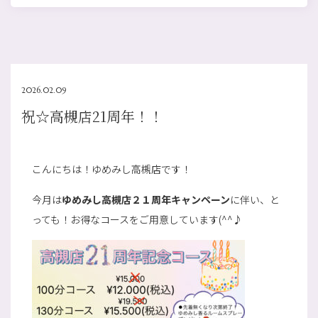
2026.02.09
祝☆高槻店21周年！！
こんにちは！ゆめみし高槻店です！
今月は
ゆめみし高槻店２１周年キャンペーン
に伴い、と
っても！お得なコースをご用意しています(^^♪