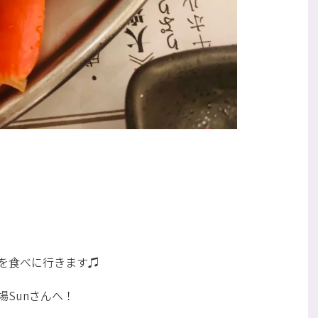
を食べに行きます♫
Sunさんへ！