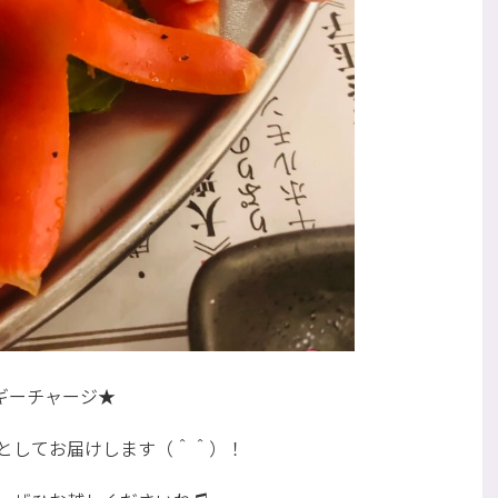
ギーチャージ★
としてお届けします（＾＾）！