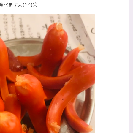
ますよ(^ ^)笑