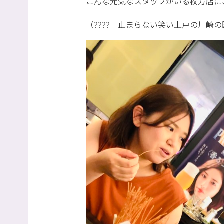
こんな元気なスタッフがいる枚方店に
（???? 止まらない笑い上戸の川崎