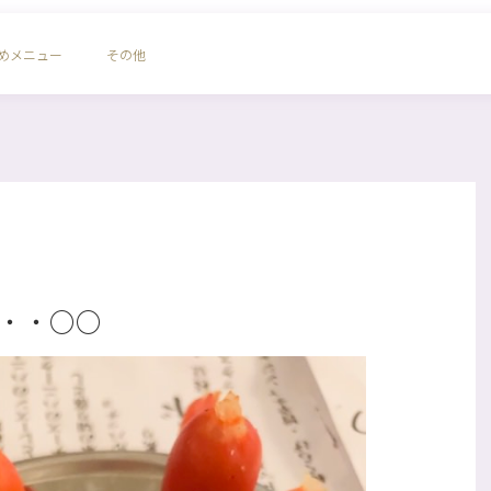
めメニュー
その他
・・〇〇