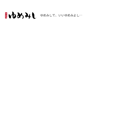
ゆめみしで、いいゆめみよし…