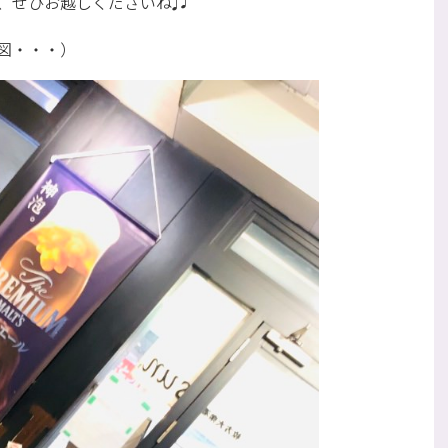
、ぜひお越しくださいね♫
の図・・・）