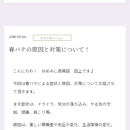
2018.05.04
おすすめメニュー
春バテの原因と対策について！
こんにちわ！ ゆめみし高槻店 田上です♪
今回は春バテによる症状と原因、対策についてお話させ
て頂きます。
まず症状は、イライラ、気分の落ち込み、やる気の欠
如、頭痛、肩こり等。
原因は、激しい寒暖差や気圧の変化、生活環境の変化、