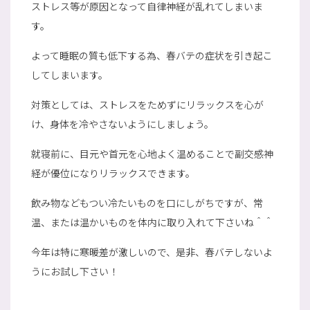
ストレス等が原因となって自律神経が乱れてしまいま
す。
よって睡眠の質も低下する為、春バテの症状を引き起こ
してしまいます。
対策としては、ストレスをためずにリラックスを心が
け、身体を冷やさないようにしましょう。
就寝前に、目元や首元を心地よく温めることで副交感神
経が優位になりリラックスできます。
飲み物などもつい冷たいものを口にしがちですが、常
温、または温かいものを体内に取り入れて下さいね＾＾
今年は特に寒暖差が激しいので、是非、春バテしないよ
うにお試し下さい！