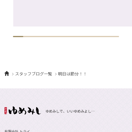
スタッフブログ一覧
明日は節分！！
ゆめみしで、いいゆめみよし…
有限会社 トライ