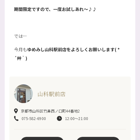
期間限定ですので、一度お試しあれ～♪♪
では…
今月も
ゆめみし山科駅前店をよろしくお願いします( *
´艸｀)
山科駅前店
京都市山科区竹鼻西ノ口町44番地2
075-582-6900
12:00～21:00