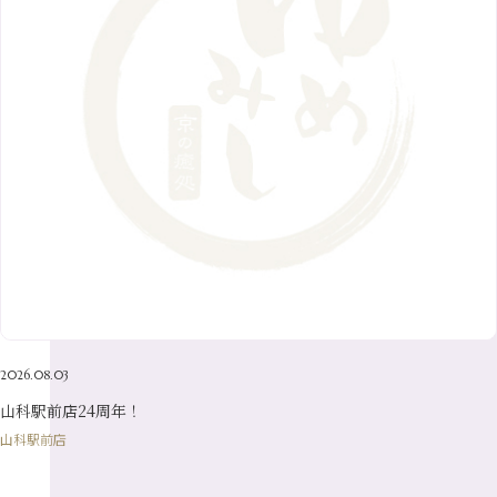
2016年
10月
（23）
5月
（9）
8月
（10）
3月
（9）
11月
（17）
6月
（8）
9月
（6）
4月
（9）
12月
（18）
7月
（6）
2月
（8）
10月
（10）
5月
（10）
8月
（10）
3月
（9）
11月
（20）
6月
（8）
1月
（7）
9月
（14）
4月
（13）
7月
（9）
2月
（10）
10月
（21）
5月
（7）
8月
（13）
3月
（10）
6月
（17）
1月
（9）
9月
（15）
4月
（14）
7月
（14）
2月
（10）
5月
（23）
8月
（24）
3月
（7）
6月
（22）
1月
（9）
4月
（23）
7月
（21）
2月
（9）
5月
（21）
3月
（19）
6月
（15）
1月
（12）
4月
（21）
2月
（16）
5月
（13）
3月
（19）
1月
（8）
4月
（7）
2月
（16）
2026.08.03
1月
（10）
山科駅前店24周年！
山科駅前店