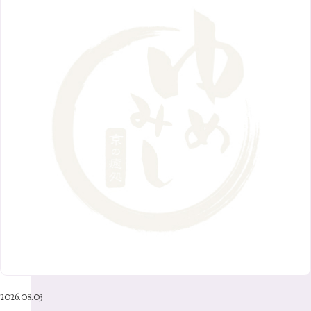
11月
（8）
6月
（9）
1月
（9）
9月
（9）
3月
（5）
12月
（36）
7月
（9）
2017年
10月
（9）
5月
（9）
8月
（10）
2月
（5）
11月
（36）
6月
（8）
9月
（6）
4月
（6）
12月
（9）
7月
（8）
1月
（5）
2016年
10月
（23）
5月
（9）
8月
（10）
3月
（9）
11月
（17）
6月
（8）
9月
（6）
4月
（9）
12月
（18）
7月
（6）
2月
（8）
10月
（10）
5月
（10）
8月
（10）
3月
（9）
11月
（20）
6月
（8）
1月
（7）
9月
（14）
4月
（13）
7月
（9）
2月
（10）
10月
（21）
5月
（7）
8月
（13）
3月
（10）
6月
（17）
1月
（9）
9月
（15）
4月
（14）
7月
（14）
2月
（10）
5月
（23）
8月
（24）
3月
（7）
6月
（22）
1月
（9）
4月
（23）
7月
（21）
2月
（9）
5月
（21）
3月
（19）
6月
（15）
1月
（12）
4月
（21）
2月
（16）
5月
（13）
3月
（19）
1月
（8）
4月
（7）
2月
（16）
2026.08.03
1月
（10）