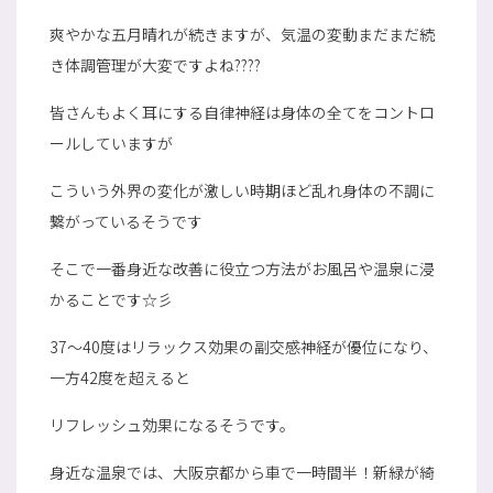
爽やかな五月晴れが続きますが、気温の変動まだまだ続
き体調管理が大変ですよね????
皆さんもよく耳にする自律神経は身体の全てをコントロ
ールしていますが
こういう外界の変化が激しい時期ほど乱れ身体の不調に
繋がっているそうです
そこで一番身近な改善に役立つ方法がお風呂や温泉に浸
かることです☆彡
37～40度はリラックス効果の副交感神経が優位になり、
一方42度を超えると
リフレッシュ効果になるそうです。
身近な温泉では、大阪京都から車で一時間半！新緑が綺