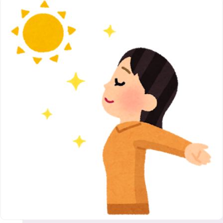
9月
（8）
12月
（9）
高槻店
7月
（121）
（5）
2月
（12）
2018年
10月
（10）
4月
（6）
8月
（7）
11月
（8）
6月
（9）
1月
（9）
9月
（9）
3月
（5）
12月
（36）
7月
（9）
2017年
10月
（9）
5月
（9）
8月
（10）
2月
（5）
11月
（36）
6月
（8）
9月
（6）
4月
（6）
12月
（9）
7月
（8）
1月
（5）
2016年
10月
（23）
5月
（9）
8月
（10）
3月
（9）
11月
（17）
6月
（8）
9月
（6）
4月
（9）
12月
（18）
7月
（6）
2月
（8）
10月
（10）
5月
（10）
8月
（10）
3月
（9）
11月
（20）
6月
（8）
1月
（7）
9月
（14）
4月
（13）
7月
（9）
2月
（10）
10月
（21）
5月
（7）
8月
（13）
3月
（10）
6月
（17）
1月
（9）
9月
（15）
4月
（14）
7月
（14）
2月
（10）
5月
（23）
8月
（24）
3月
（7）
6月
（22）
1月
（9）
4月
（23）
7月
（21）
2月
（9）
5月
（21）
3月
（19）
6月
（15）
1月
（12）
4月
（21）
2月
（16）
5月
（13）
3月
（19）
1月
（8）
4月
（7）