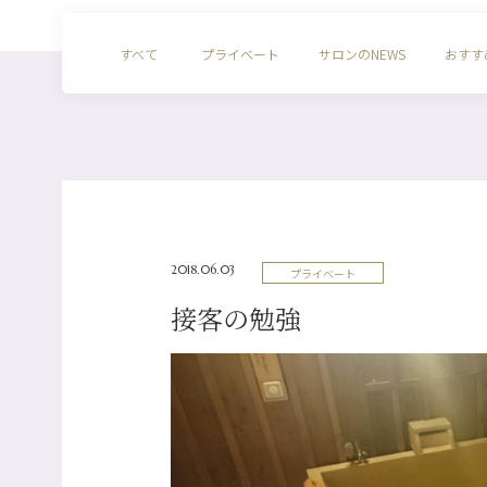
すべて
プライベート
サロンのNEWS
おすす
2018.06.03
プライベート
接客の勉強