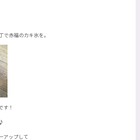
丁で赤福のカキ氷を。
です！
♪
ーアップして