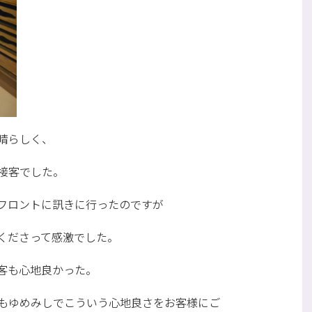
晴らしく、
接客でした。
フロントに訊きに行ったのですが
くださって感激でした。
客も心地良かった。
もゆめみしでこういう心地良さをお客様にご