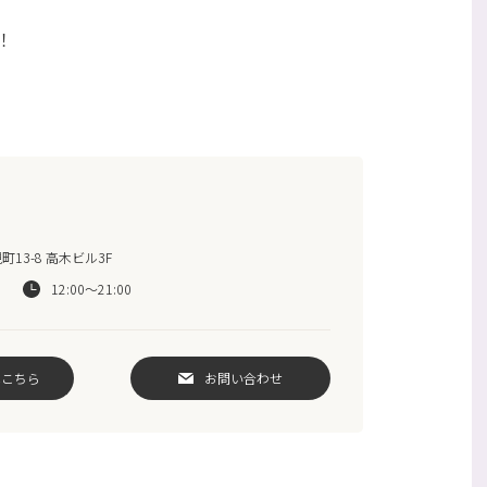
！
13-8 高木ビル3F
12:00～21:00
はこちら
お問い合わせ