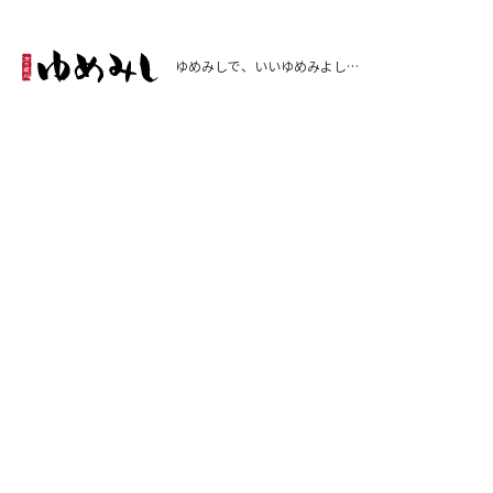
ゆめみしで、いいゆめみよし…