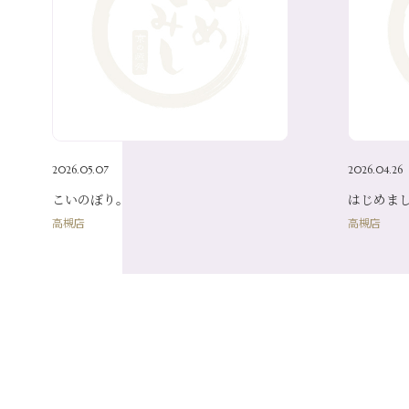
2026.05.07
2026.04.26
こいのぼり。
はじめま
高槻店
高槻店