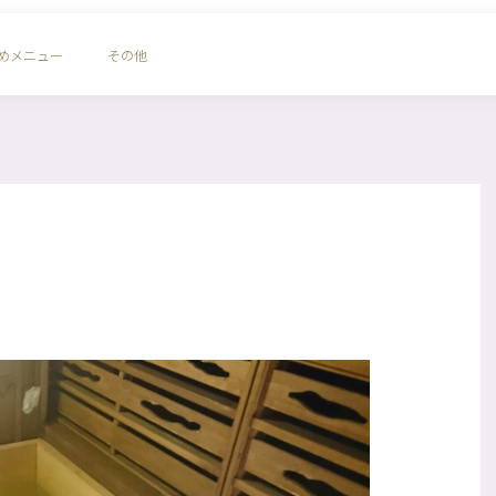
めメニュー
その他