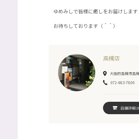
ゆめみしで皆様に癒しをお届けします
お待ちしております（＾＾）
高槻店
大阪府高槻市高槻町
072-683-7800
店舗詳細