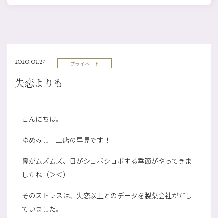
2020.02.27
プライベート
失恋よりも
こんにちは。
ゆめみし十三店の里見です！
鼻がムズムズ、目がショボショボする季節がやってきま
したね（＞＜）
そのストレスは、失恋以上とのデータを製薬会社がだし
ていました。