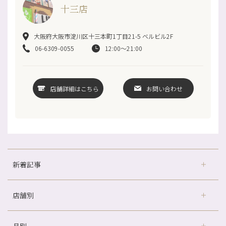
十三店
大阪府大阪市淀川区十三本町1丁目21-5 ベルビル2F
06-6309-0055
12:00～21:00
店舗詳細はこちら
お問い合わせ
新着記事
店舗別
冷房の効きすぎた場所にずっといると、、、
山科駅前店24周年！