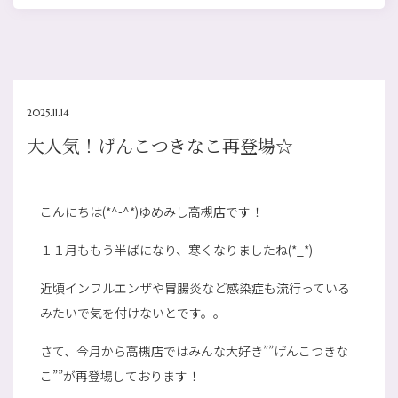
2025.11.14
大人気！げんこつきなこ再登場☆
こんにちは(*^-^*)ゆめみし高槻店です！
１１月ももう半ばになり、寒くなりましたね(*_*)
近頃インフルエンザや胃腸炎など感染症も流行っている
みたいで気を付けないとです。。
さて、今月から高槻店ではみんな大好き””げんこつきな
こ””が再登場しております！