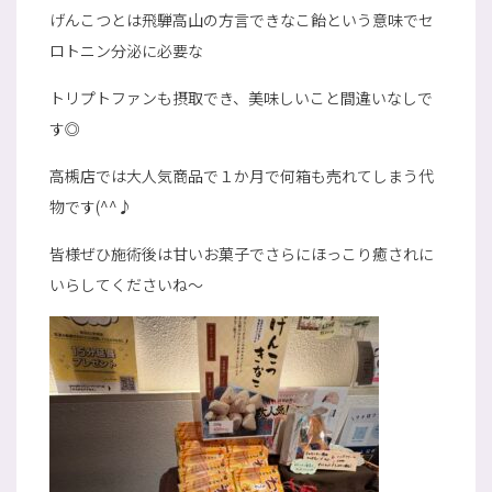
げんこつとは飛騨高山の方言できなこ飴という意味でセ
ロトニン分泌に必要な
トリプトファンも摂取でき、美味しいこと間違いなしで
す◎
高槻店では大人気商品で１か月で何箱も売れてしまう代
物です(^^♪
皆様ぜひ施術後は甘いお菓子でさらにほっこり癒されに
いらしてくださいね～