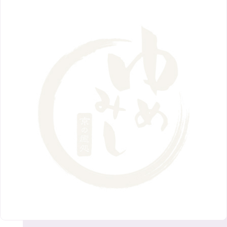
9月
（8）
12月
（9）
高槻店
7月
（121）
（5）
2月
（12）
2018年
10月
（10）
4月
（6）
8月
（7）
11月
（8）
6月
（9）
1月
（9）
9月
（9）
3月
（5）
12月
（36）
7月
（9）
2017年
10月
（9）
5月
（9）
8月
（10）
2月
（5）
11月
（36）
6月
（8）
9月
（6）
4月
（6）
12月
（9）
7月
（8）
1月
（5）
2016年
10月
（23）
5月
（9）
8月
（10）
3月
（9）
11月
（17）
6月
（8）
9月
（6）
4月
（9）
12月
（18）
7月
（6）
2月
（8）
10月
（10）
5月
（10）
8月
（10）
3月
（9）
11月
（20）
6月
（8）
1月
（7）
9月
（14）
4月
（13）
7月
（9）
2月
（10）
10月
（21）
5月
（7）
8月
（13）
3月
（10）
6月
（17）
1月
（9）
9月
（15）
4月
（14）
7月
（14）
2月
（10）
5月
（23）
8月
（24）
3月
（7）
6月
（22）
1月
（9）
4月
（23）
7月
（21）
2月
（9）
5月
（21）
3月
（19）
6月
（15）
1月
（12）
4月
（21）
2月
（16）
5月
（13）
3月
（19）
1月
（8）
4月
（7）
2月
（16）