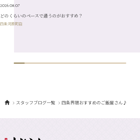
2026.08.07
1月
（10）
どのくらいのペースで通うのがおすすめ？
四条河原町店
スタッフブログ一覧
四条界隈おすすめのご飯屋さん♪