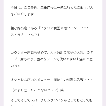
今日は、ここ最近、森田店長と一緒に行ったご飯屋さん
をご紹介します
綾小路高倉にある「イタリア食堂×泡ワイン フェリ
ス・ラナ」さんです
カウンター席数も多めで、大人数用の席や少人数用のテ
ーブル席もあり、色々なシーンで使いやすいお店だと思
います
オシャレな店内とメニュー、美味しい料理に舌鼓・・・
（あまり言ったことないセリフ）笑
そしてそしてスパークリングワインがとってもとっても