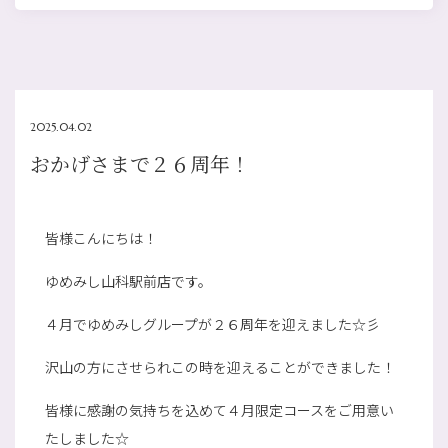
2025.04.02
おかげさまで２６周年！
皆様こんにちは！
ゆめみし山科駅前店です。
４月でゆめみしグループが２６周年を迎えました☆彡
沢山の方にさせられこの時を迎えることができました！
皆様に感謝の気持ちを込めて４月限定コースをご用意い
たしました☆